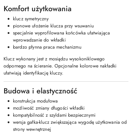
Komfort użytkowania
klucz symetryczny
pionowe ułożenie klucza przy wsuwaniu
specjalnie wyprofilowana końcówka ułatwiająca
wprowadzanie do wkładki
bardzo płynna praca mechanizmu
Klucz wykonany jest z mosiądzu wysokoniklowego
odpornego na ścieranie. Opcjonalne kolorowe nakładki
ułatwiają identyfikację kluczy.
Budowa i elastyczność
konstrukcja modułowa
możliwość zmiany długości wkładki
kompatybilność z szyldami bezpiecznymi
wersja gałka-klucz zwiększająca wygodę użytkowania od
strony wewnętrznej