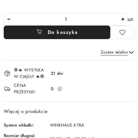
Ilość
szt.
Do koszyka
Zostaw telefon
Dostępność
🛑🔥 WYSYŁKA
i
21 dni
W CIĄGU! 🔥🛑:
Wyślij
dostawa
CENA
0
PRZESYŁKI:
Więcej o produkcie
System wkładki:
WINKHAUS X-TRA
Rozmiar długość