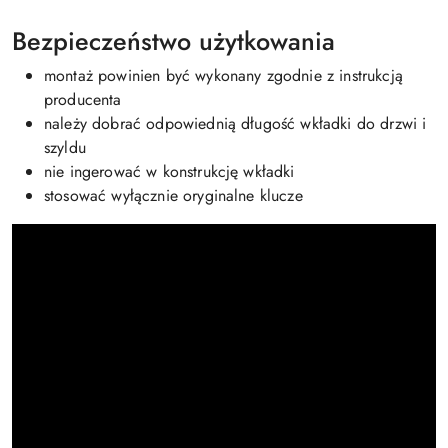
Bezpieczeństwo użytkowania
montaż powinien być wykonany zgodnie z instrukcją
producenta
należy dobrać odpowiednią długość wkładki do drzwi i
szyldu
nie ingerować w konstrukcję wkładki
stosować wyłącznie oryginalne klucze