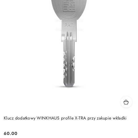
Klucz dodatkowy WINKHAUS profile X-TRA przy zakupie wkładki
Cena:
60.00