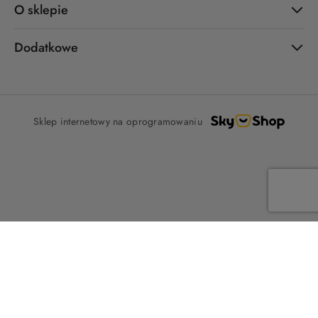
O sklepie
Dodatkowe
Sklep internetowy na oprogramowaniu