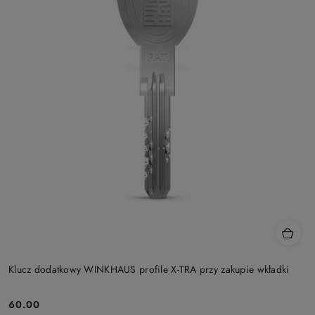
Klucz dodatkowy WINKHAUS profile X-TRA przy zakupie wkładki
Cena:
60.00