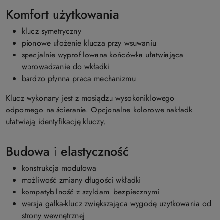
Komfort użytkowania
klucz symetryczny
pionowe ułożenie klucza przy wsuwaniu
specjalnie wyprofilowana końcówka ułatwiająca
wprowadzanie do wkładki
bardzo płynna praca mechanizmu
Klucz wykonany jest z mosiądzu wysokoniklowego
odpornego na ścieranie. Opcjonalne kolorowe nakładki
ułatwiają identyfikację kluczy.
Budowa i elastyczność
konstrukcja modułowa
możliwość zmiany długości wkładki
kompatybilność z szyldami bezpiecznymi
wersja gałka-klucz zwiększająca wygodę użytkowania od
strony wewnętrznej