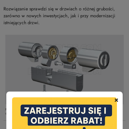
Rozwiązanie sprawdzi się w drzwiach o różnej grubości,
zarówno w nowych inwestycjach, jak i przy modernizacji
istniejących drzwi.
×