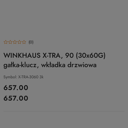
(0)
WINKHAUS X-TRA, 90 (30x60G)
gałka-klucz, wkładka drzwiowa
Symbol:
X-TRA-3060 3k
cena:
657.00
657.00
Cena: