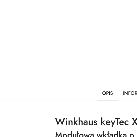
OPIS
INFO
Winkhaus keyTec X-
Modułowa wkładka o 