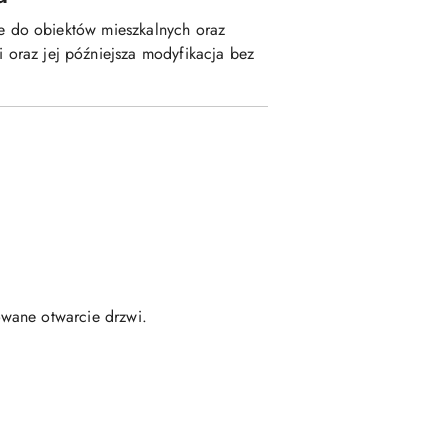
e do obiektów mieszkalnych oraz
 oraz jej późniejsza modyfikacja bez
owane otwarcie drzwi.