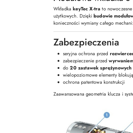
Wkładka
keyTec X-tra
to nowoczesne 
użytkowych. Dzięki
budowie modułow
konieczności wymiany całego mechani
Zabezpieczenia
seryjna ochrona przed
rozwierce
zabezpieczenie przed
wyrwaniem
do
20 zastawek sprężynowych
wielopoziomowe elementy blokuj
ochrona patentowa konstrukcji
Zaawansowana geometria klucza i syst