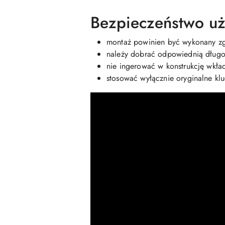
Bezpieczeństwo uż
montaż powinien być wykonany zgo
należy dobrać odpowiednią długoś
nie ingerować w konstrukcję wkła
stosować wyłącznie oryginalne kl