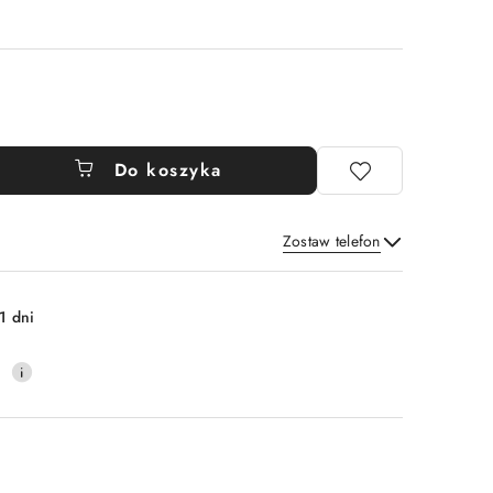
Do koszyka
Zostaw telefon
Wyślij
1 dni
0