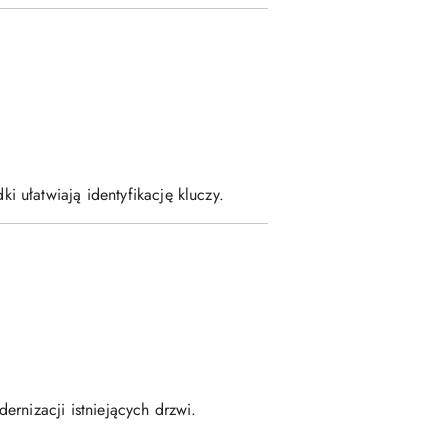
 ułatwiają identyfikację kluczy.
rnizacji istniejących drzwi.