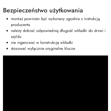
Bezpieczeństwo użytkowania
montaż powinien być wykonany zgodnie z instrukcją
producenta
należy dobrać odpowiednią długość wkładki do drzwi i
szyldu
nie ingerować w konstrukcję wkładki
stosować wyłącznie oryginalne klucze