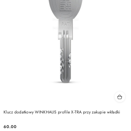
Klucz dodatkowy WINKHAUS profile X-TRA przy zakupie wkładki
Cena:
60.00