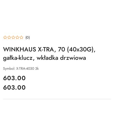
(0)
WINKHAUS X-TRA, 70 (40x30G),
gałka-klucz, wkładka drzwiowa
Symbol:
X-TRA-4030 3k
cena:
603.00
603.00
Cena: