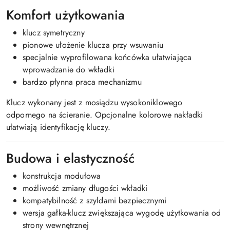
Komfort użytkowania
klucz symetryczny
pionowe ułożenie klucza przy wsuwaniu
specjalnie wyprofilowana końcówka ułatwiająca
wprowadzanie do wkładki
bardzo płynna praca mechanizmu
Klucz wykonany jest z mosiądzu wysokoniklowego
odpornego na ścieranie. Opcjonalne kolorowe nakładki
ułatwiają identyfikację kluczy.
Budowa i elastyczność
konstrukcja modułowa
możliwość zmiany długości wkładki
kompatybilność z szyldami bezpiecznymi
wersja gałka-klucz zwiększająca wygodę użytkowania od
strony wewnętrznej