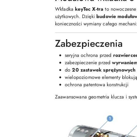
Wkładka
keyTec X-tra
to nowoczesne 
użytkowych. Dzięki
budowie modułow
konieczności wymiany całego mechani
Zabezpieczenia
seryjna ochrona przed
rozwierce
zabezpieczenie przed
wyrwaniem
do
20 zastawek sprężynowych
wielopoziomowe elementy blokuj
ochrona patentowa konstrukcji
Zaawansowana geometria klucza i syst