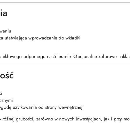
ia
uwaniu
ka ułatwiająca wprowadzanie do wkładki
niklowego odpornego na ścieranie. Opcjonalne kolorowe nakładki
ność
i
cznymi
wygodę użytkowania od strony wewnętrznej
 różnej grubości, zarówno w nowych inwestycjach, jak i przy mode