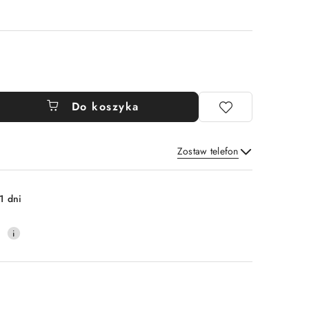
Do koszyka
Zostaw telefon
Wyślij
1 dni
0