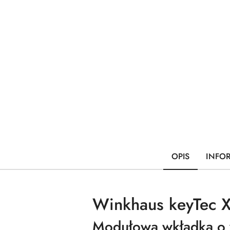
OPIS
INFO
Winkhaus keyTec X-
Modułowa wkładka o 