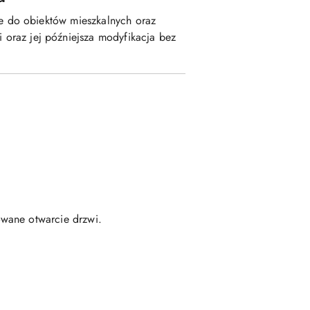
e do obiektów mieszkalnych oraz
 oraz jej późniejsza modyfikacja bez
owane otwarcie drzwi.