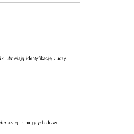
 ułatwiają identyfikację kluczy.
rnizacji istniejących drzwi.