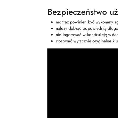
Bezpieczeństwo uż
montaż powinien być wykonany zgo
należy dobrać odpowiednią długoś
nie ingerować w konstrukcję wkła
stosować wyłącznie oryginalne kl