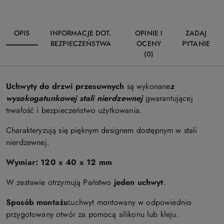
OPIS
INFORMACJE DOT.
OPINIE I
ZADAJ
BEZPIECZEŃSTWA
OCENY
PYTANIE
(0)
Uchwyty do drzwi przesuwnych
są wykonane
z
wysokogatunkowej stali nierdzewnej
gwarantującej
trwałość i bezpieczeństwo użytkowania.
Charakteryzują się pięknym designem dostępnym w stali
nierdzewnej.
Wymiar: 120 x 40 x 12 mm
W zestawie otrzymują Państwo
jeden uchwyt
.
Sposób montażu:
uchwyt montowany w odpowiednio
przygotowany otwór za pomocą silikonu lub kleju.