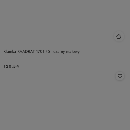
Klamka KVADRAT 1701 F5 - czarny matowy
Cena:
120.54