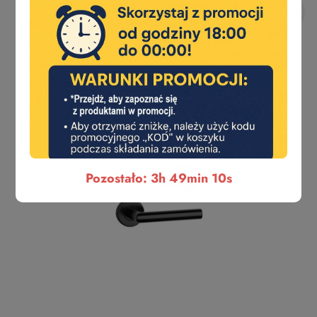
Pozostało: 3h 49min 9s