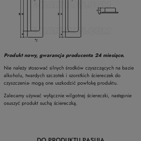
Produkt nowy, gwarancja producenta 24 miesiące.
Nie należy stosować silnych środków czyszczących na bazie
alkoholu, twardych szczotek i szorstkich ściereczek do
czyszczenia- mogą one uszkodzić powłokę produktu.
Zalecamy używać wyłącznie wilgotnej ściereczki, następnie
osuszyć produkt suchą ściereczką.
Produkty
DO PRODUKTU PASUJĄ