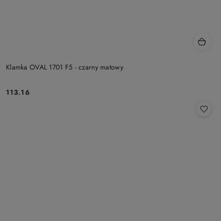
Klamka OVAL 1701 F5 - czarny matowy
Cena:
113.16