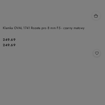
Klamka OVAL 1741 Rozeta pro 8 mm F5 - czarny matowy
Cena:
249.69
Cena:
249.69