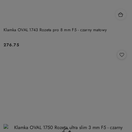
Klamka OVAL 1743 Rozeta pro 8 mm F5 - czarny matowy
Cena:
276.75