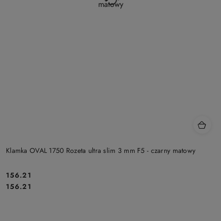
Klamka OVAL 1750 Rozeta ultra slim 3 mm F5 - czarny matowy
Cena:
156.21
Cena:
156.21