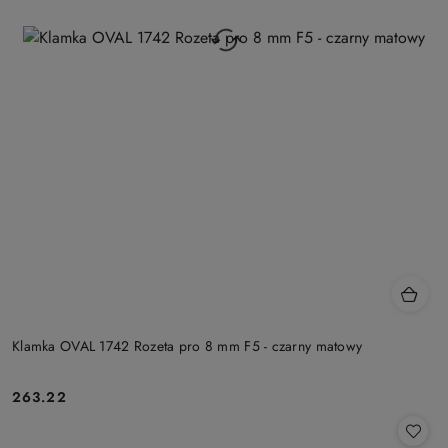
Klamka OVAL 1742 Rozeta pro 8 mm F5 - czarny matowy
Cena:
263.22