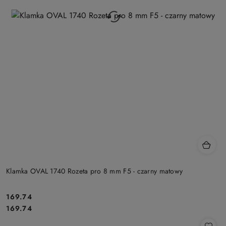
Klamka OVAL 1740 Rozeta pro 8 mm F5 - czarny matowy
Cena:
169.74
Cena:
169.74