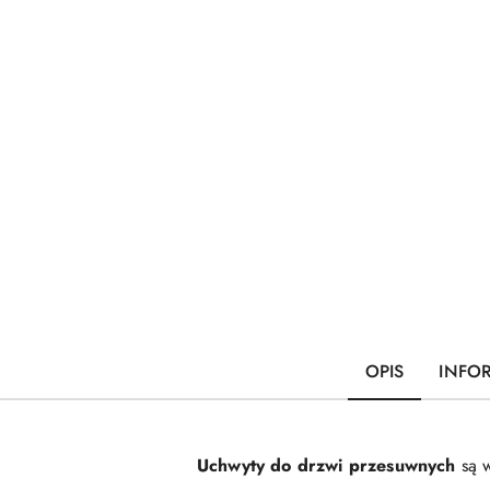
OPIS
INFO
Uchwyty do drzwi przesuwnych
są 