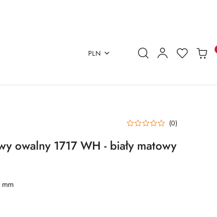
PLN
(0)
wy owalny 1717 WH - biały matowy
2 mm