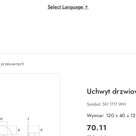
Select Language
▼
i przesuwnych
Uchwyt drzwio
Symbol:
SH 1717 WH
Wymiar: 120 x 40 x 1
cena:
70.11