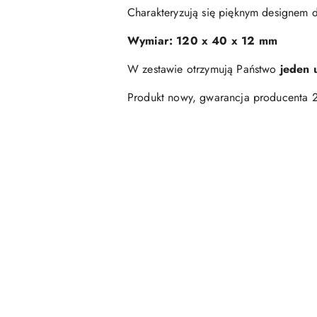
Charakteryzują się pięknym designem d
Wymiar: 120 x 40 x 12 mm
W zestawie otrzymują Państwo
jeden 
Produkt nowy, gwarancja producenta 2
Pomiń karuzelę produktów