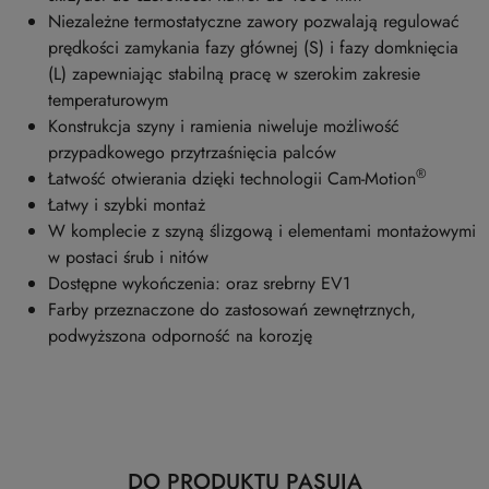
Niezależne termostatyczne zawory pozwalają regulować
prędkości zamykania fazy głównej (S) i fazy domknięcia
(L) zapewniając stabilną pracę w szerokim zakresie
temperaturowym
Konstrukcja szyny i ramienia niweluje możliwość
przypadkowego przytrzaśnięcia palców
®
Łatwość otwierania dzięki technologii Cam-Motion
Łatwy i szybki montaż
W komplecie z szyną ślizgową i elementami montażowymi
w postaci śrub i nitów
Dostępne wykończenia: oraz srebrny EV1
Farby przeznaczone do zastosowań zewnętrznych,
podwyższona odporność na korozję
Produkty
DO PRODUKTU PASUJĄ