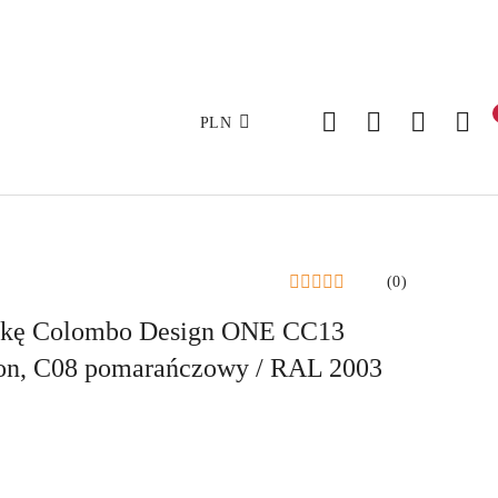
PLN
(0)
dkę Colombo Design ONE CC13
n, C08 pomarańczowy / RAL 2003