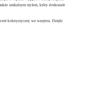
e także unikalnym stylem, który doskonale
kcent kolorystyczny we wnętrzu. Dzięki