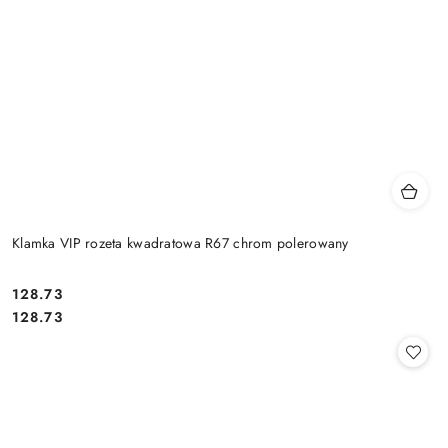
Klamka VIP rozeta kwadratowa R67 chrom polerowany
Cena:
128.73
Cena:
128.73