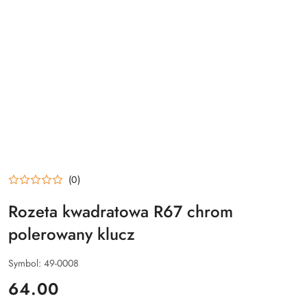
(0)
Rozeta kwadratowa R67 chrom
polerowany klucz
Symbol:
49-0008
cena:
64.00