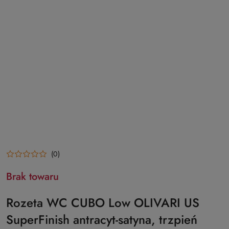
(0)
Brak towaru
Rozeta WC CUBO Low OLIVARI US
SuperFinish antracyt-satyna, trzpień