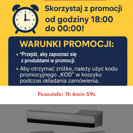
Pozostało: 1h 6min 58s