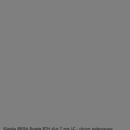
Klamka BRISA Rozeta RTH slim 7 mm LC - chrom polerowany