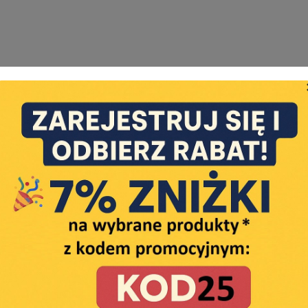
statusie: