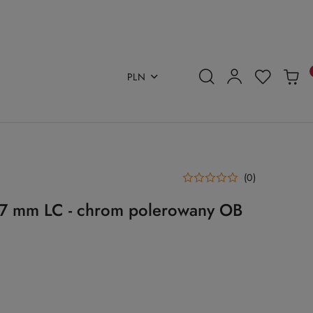
PLN
(0)
 7 mm LC - chrom polerowany OB