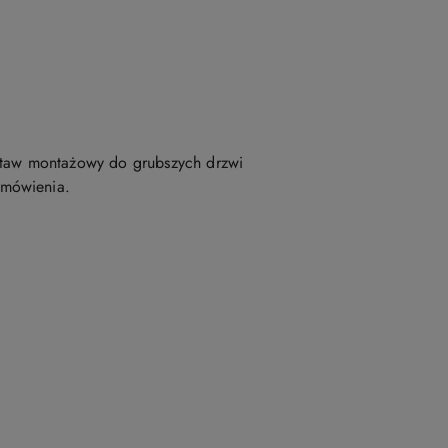
taw montażowy do grubszych drzwi
amówienia.