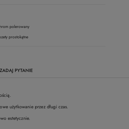
hrom polerowany
ozety prostokątne
ZADAJ PYTANIE
ością.
owe użytkowanie przez długi czas.
wo estetycznie.