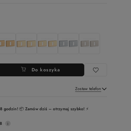
Do koszyka
Zostaw telefon
Wyślij
8 godzin! 📦 Zamów dziś – otrzymaj szybko! ⚡
8