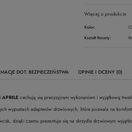
Więcej o produkcie
Kolor:
C
Kształt Rozety:
R
RMACJE DOT. BEZPIECZEŃSTWA
OPINIE I OCENY (0)
i APRILE
cechują się precyzyjnym wykonaniem i wyjątkową trwał
ych wypustach adapterów drzwiowych, które pozwala na komfort
isk, dzięki czemu prezentuje się na skrzydle drzwiowym wyjątko