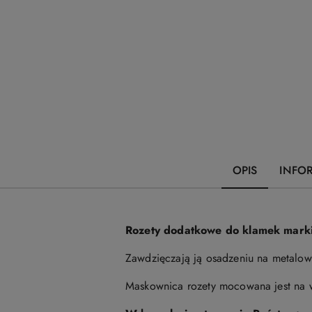
OPIS
INFO
Rozety dodatkowe do klamek mark
Zawdzięczają ją osadzeniu na metalow
Maskownica rozety mocowana jest na wc