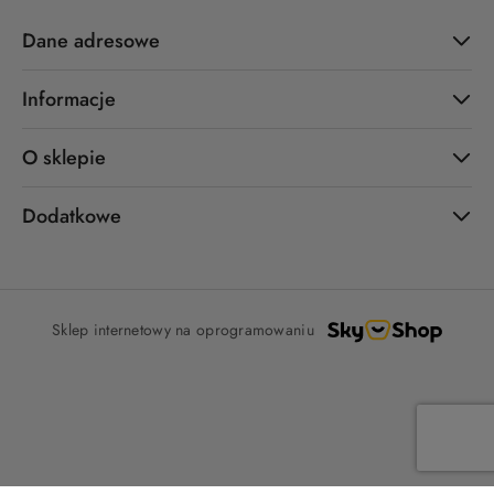
Dane adresowe
Informacje
O sklepie
Dodatkowe
Sklep internetowy na oprogramowaniu