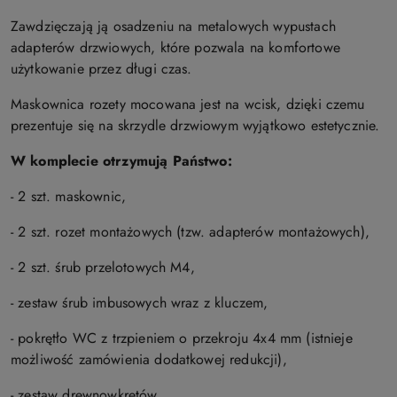
Zawdzięczają ją osadzeniu na metalowych wypustach
adapterów drzwiowych, które pozwala na komfortowe
użytkowanie przez długi czas.
Maskownica rozety mocowana jest na wcisk, dzięki czemu
prezentuje się na skrzydle drzwiowym wyjątkowo estetycznie.
W komplecie otrzymują Państwo:
- 2 szt. maskownic,
- 2 szt. rozet montażowych (tzw. adapterów montażowych),
- 2 szt. śrub przelotowych M4,
- zestaw śrub imbusowych wraz z kluczem,
- pokrętło WC z trzpieniem o przekroju 4x4 mm (istnieje
możliwość zamówienia dodatkowej redukcji),
- zestaw drewnowkrętów.