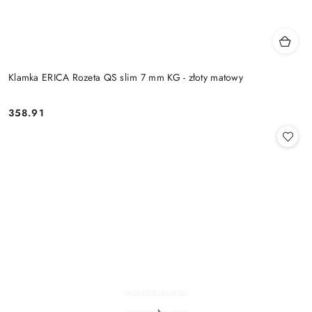
Klamka ERICA Rozeta QS slim 7 mm KG - złoty matowy
Cena:
358.91