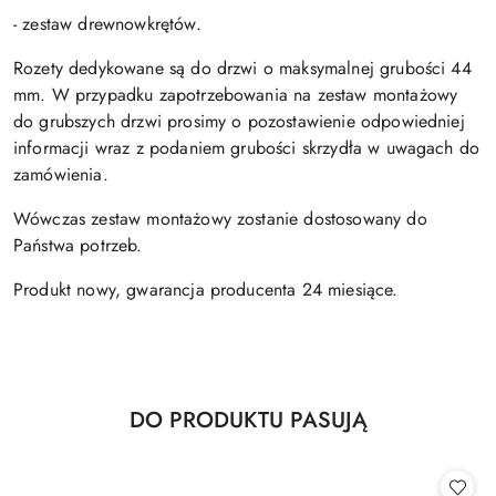
- zestaw drewnowkrętów.
Rozety dedykowane są do drzwi o maksymalnej grubości 44
mm. W przypadku zapotrzebowania na zestaw montażowy
do grubszych drzwi prosimy o pozostawienie odpowiedniej
informacji wraz z podaniem grubości skrzydła w uwagach do
zamówienia.
Wówczas zestaw montażowy zostanie dostosowany do
Państwa potrzeb.
Produkt nowy, gwarancja producenta 24 miesiące.
Produkty
DO PRODUKTU PASUJĄ
Pomiń karuzelę produktów
o
statusie: