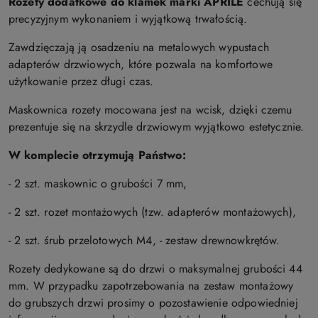
Rozety dodatkowe do klamek marki APRILE
cechują się
precyzyjnym wykonaniem i wyjątkową trwałością.
Zawdzięczają ją osadzeniu na metalowych wypustach
adapterów drzwiowych, które pozwala na komfortowe
użytkowanie przez długi czas.
Maskownica rozety mocowana jest na wcisk, dzięki czemu
prezentuje się na skrzydle drzwiowym wyjątkowo estetycznie.
W komplecie otrzymują Państwo:
- 2 szt. maskownic o grubości 7 mm,
- 2 szt. rozet montażowych (tzw. adapterów montażowych),
- 2 szt. śrub przelotowych M4, - zestaw drewnowkrętów.
Rozety dedykowane są do drzwi o maksymalnej grubości 44
mm. W przypadku zapotrzebowania na zestaw montażowy
do grubszych drzwi prosimy o pozostawienie odpowiedniej