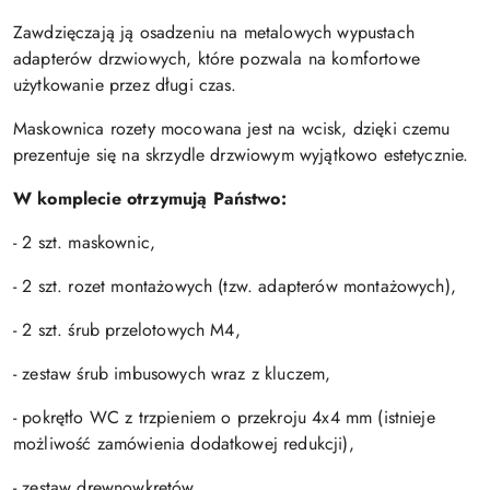
Zawdzięczają ją osadzeniu na metalowych wypustach
adapterów drzwiowych, które pozwala na komfortowe
użytkowanie przez długi czas.
Maskownica rozety mocowana jest na wcisk, dzięki czemu
prezentuje się na skrzydle drzwiowym wyjątkowo estetycznie.
W komplecie otrzymują Państwo:
- 2 szt. maskownic,
- 2 szt. rozet montażowych (tzw. adapterów montażowych),
- 2 szt. śrub przelotowych M4,
- zestaw śrub imbusowych wraz z kluczem,
- pokrętło WC z trzpieniem o przekroju 4x4 mm (istnieje
możliwość zamówienia dodatkowej redukcji),
- zestaw drewnowkrętów.