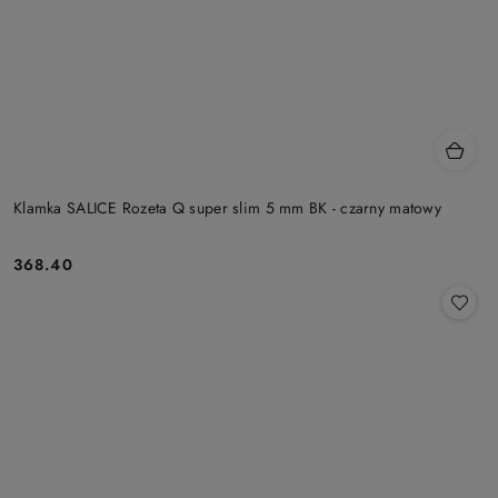
Klamka SALICE Rozeta Q super slim 5 mm BK - czarny matowy
Cena:
368.40