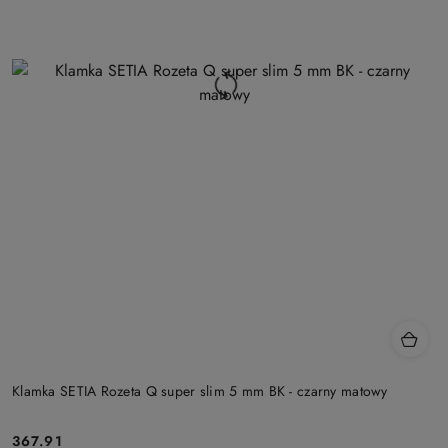
Klamka SETIA Rozeta Q super slim 5 mm BK - czarny matowy
Cena:
367.91