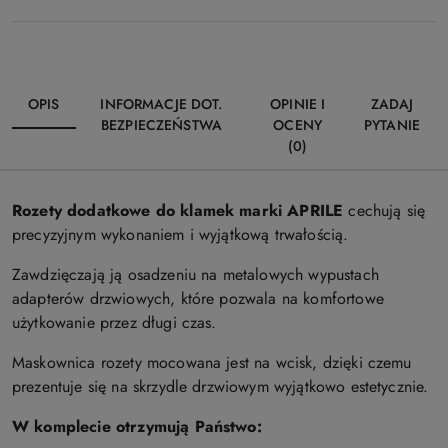
OPIS
INFORMACJE DOT.
OPINIE I
ZADAJ
BEZPIECZEŃSTWA
OCENY
PYTANIE
(0)
Rozety dodatkowe do klamek marki APRILE
cechują się
precyzyjnym wykonaniem i wyjątkową trwałością.
Zawdzięczają ją osadzeniu na metalowych wypustach
adapterów drzwiowych, które pozwala na komfortowe
użytkowanie przez długi czas.
Maskownica rozety mocowana jest na wcisk, dzięki czemu
prezentuje się na skrzydle drzwiowym wyjątkowo estetycznie.
W komplecie otrzymują Państwo: