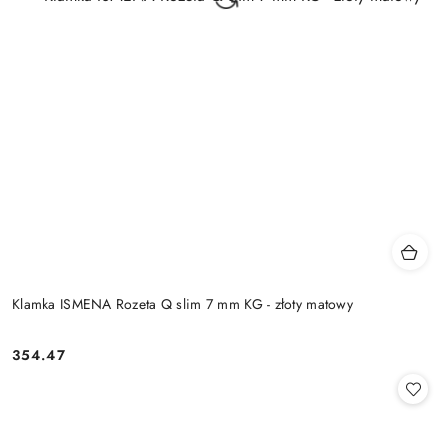
Klamka ISMENA Rozeta Q slim 7 mm KG - złoty matowy
Cena:
354.47