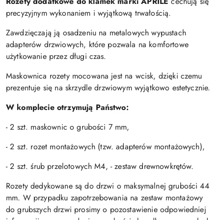
Rozety dodatkowe do klamek marki APRILE
cechują się
precyzyjnym wykonaniem i wyjątkową trwałością.
Zawdzięczają ją osadzeniu na metalowych wypustach
adapterów drzwiowych, które pozwala na komfortowe
użytkowanie przez długi czas.
Maskownica rozety mocowana jest na wcisk, dzięki czemu
prezentuje się na skrzydle drzwiowym wyjątkowo estetycznie.
W komplecie otrzymują Państwo:
- 2 szt. maskownic o grubości 7 mm,
- 2 szt. rozet montażowych (tzw. adapterów montażowych),
- 2 szt. śrub przelotowych M4, - zestaw drewnowkrętów.
Rozety dedykowane są do drzwi o maksymalnej grubości 44
mm. W przypadku zapotrzebowania na zestaw montażowy
do grubszych drzwi prosimy o pozostawienie odpowiedniej