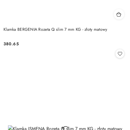
Klamka BERGENIA Rozeta Q slim 7 mm KG - złoty matowy
Cena:
380.65