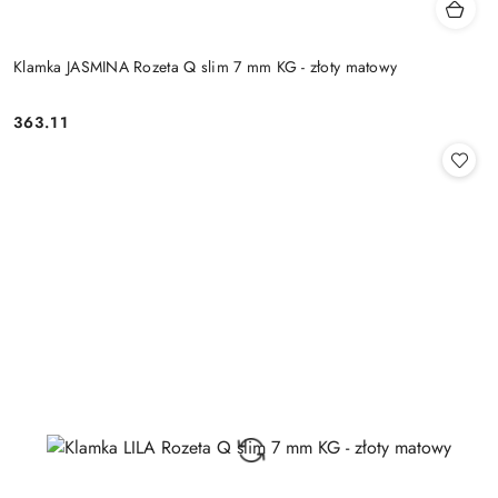
Klamka JASMINA Rozeta Q slim 7 mm KG - złoty matowy
Cena:
363.11