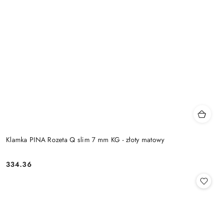
Klamka PINA Rozeta Q slim 7 mm KG - złoty matowy
Cena:
334.36