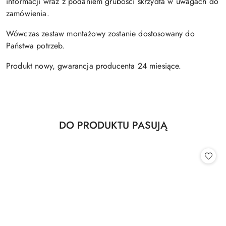
informacji wraz z podaniem grubości skrzydła w uwagach do
zamówienia.
Wówczas zestaw montażowy zostanie dostosowany do
Państwa potrzeb.
Produkt nowy, gwarancja producenta 24 miesiące.
Produkty
DO PRODUKTU PASUJĄ
Pomiń karuzelę produktów
o
statusie: