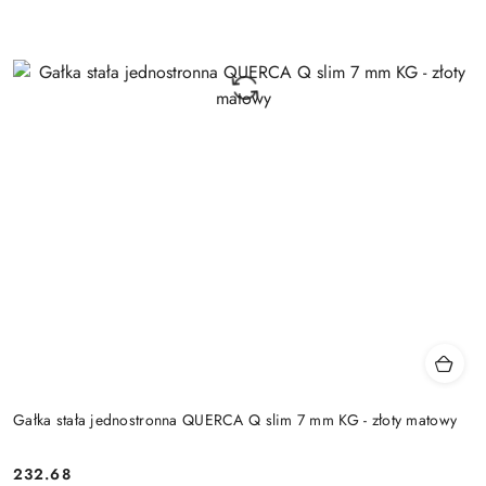
Gałka stała jednostronna QUERCA Q slim 7 mm KG - złoty matowy
Cena:
232.68