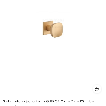
Gałka ruchoma jednostronna QUERCA Q slim 7 mm KG - złoty