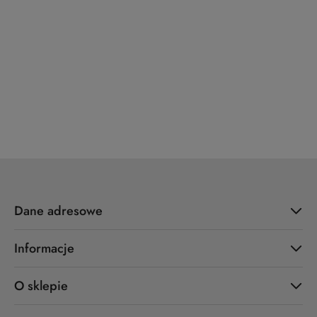
YALE
ZOO Hardware
Dane adresowe
Informacje
O sklepie