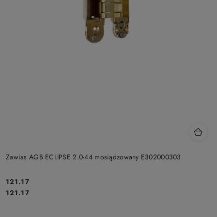
Zawias AGB ECLIPSE 2.0-44 mosiądzowany E302000303
Cena:
121.17
Cena:
121.17