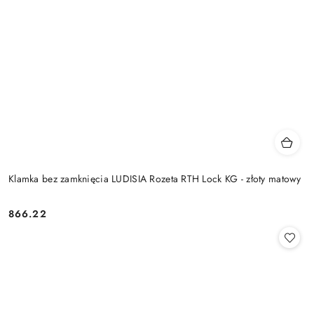
Klamka bez zamknięcia LUDISIA Rozeta RTH Lock KG - złoty matowy
Cena:
866.22