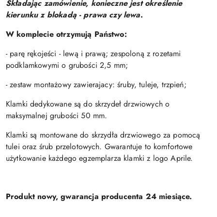
Składając zamówienie, konieczne jest określenie
kierunku z blokadą - prawa czy lewa
.
W komplecie otrzymują Państwo:
- parę rękojeści - lewą i prawą; zespoloną z rozetami
podklamkowymi o grubości
2,5 mm;
- zestaw montażowy zawierajacy: śruby, tuleje, trzpień;
Klamki dedykowane są do skrzydeł drzwiowych o
maksymalnej
grubości 50 mm.
Klamki są montowane do skrzydła drzwiowego za pomocą
tulei oraz śrub przelotowych. Gwarantuje to komfortowe
użytkowanie każdego egzemplarza klamki z logo Aprile.
Produkt nowy, gwarancja producenta 24 miesiące.