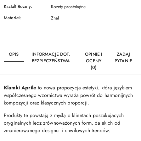
Kształt Rozety:
Rozety prostokątne
Materiał:
Znal
OPIS
INFORMACJE DOT.
OPINIE I
ZADAJ
BEZPIECZEŃSTWA
OCENY
PYTANIE
(0)
Klamki Aprile
to nowa propozycja estetyki, która językiem
współczesnego wzornictwa wyraża powrót do harmonijnych
kompozycji oraz klasycznych proporcji.
Produkty te powstają z myślą o klientach poszukujących
oryginalnych lecz zrównoważonych form, dalekich od
zmanierowanego designu i chwilowych trendów.