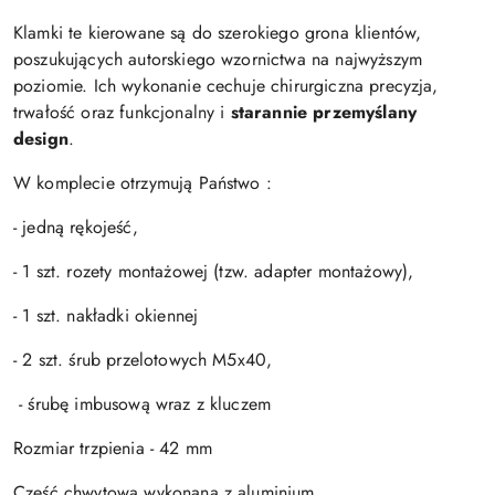
Klamki te kierowane są do szerokiego grona klientów,
poszukujących autorskiego wzornictwa na najwyższym
poziomie. Ich wykonanie cechuje chirurgiczna precyzja,
trwałość oraz funkcjonalny i
starannie przemyślany
design
.
W komplecie otrzymują Państwo :
- jedną rękojeść,
- 1 szt. rozety montażowej (tzw. adapter montażowy),
- 1 szt. nakładki okiennej
- 2 szt. śrub przelotowych M5x40,
- śrubę imbusową wraz z kluczem
Rozmiar trzpienia - 42 mm
Część chwytowa wykonana z aluminium