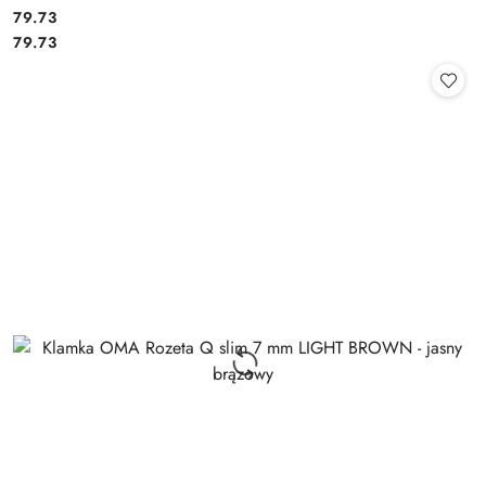
Cena:
79.73
Cena:
79.73