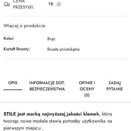
CENA
18
PRZESYŁKI:
Więcej o produkcie
Kolor:
Brąz
Kształt Rozety:
Rozety prostokątne
OPIS
INFORMACJE DOT.
OPINIE I
ZADAJ
BEZPIECZEŃSTWA
OCENY
PYTANIE
(0)
STILE jest marką najwyższej jakości klamek
, która
tworząc nowe modele stawia potrzeby użytkownika na
pierwszym miejscu .