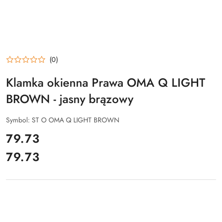
(0)
Klamka okienna Prawa OMA Q LIGHT
BROWN - jasny brązowy
Symbol:
ST O OMA Q LIGHT BROWN
cena:
79.73
79.73
Cena: