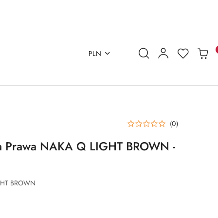
PLN
(0)
na Prawa NAKA Q LIGHT BROWN -
IGHT BROWN