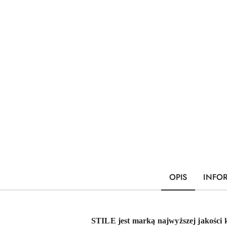
OPIS
INFO
STILE jest marką najwyższej jakości