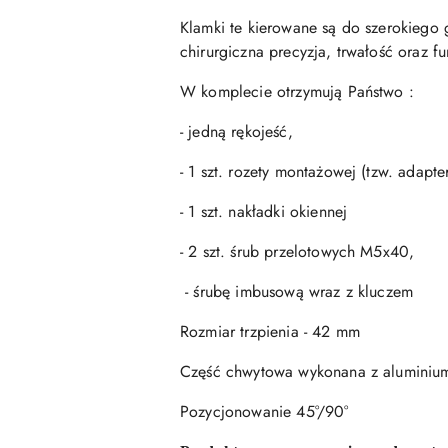
Klamki te kierowane są do szerokiego 
chirurgiczna precyzja, trwałość oraz f
W komplecie otrzymują Państwo :
- jedną rękojeść,
- 1 szt. rozety montażowej (tzw. adapt
- 1 szt. nakładki okiennej
- 2 szt. śrub przelotowych M5x40,
- śrubę imbusową wraz z kluczem
Rozmiar trzpienia - 42 mm
Część chwytowa wykonana z aluminiu
Pozycjonowanie 45°/90°