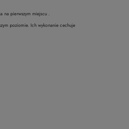
ka na pierwszym miejscu .
ższym poziomie. Ich wykonanie cechuje