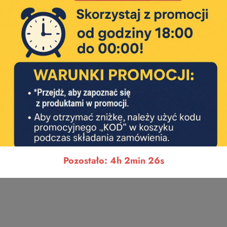
Pozostało: 4h 2min 25s