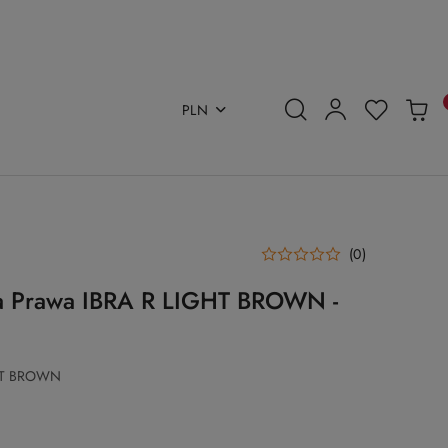
PLN
(0)
a Prawa IBRA R LIGHT BROWN -
GHT BROWN