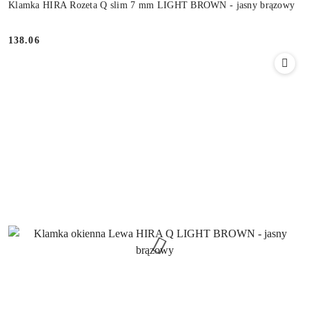
Klamka HIRA Rozeta Q slim 7 mm LIGHT BROWN - jasny brązowy
Cena:
138.06