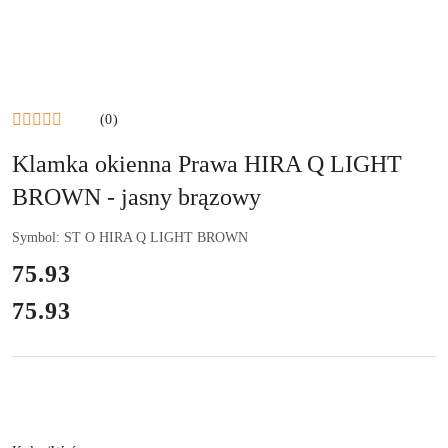
(0)
Klamka okienna Prawa HIRA Q LIGHT
BROWN - jasny brązowy
Symbol:
ST O HIRA Q LIGHT BROWN
cena:
75.93
75.93
Cena: