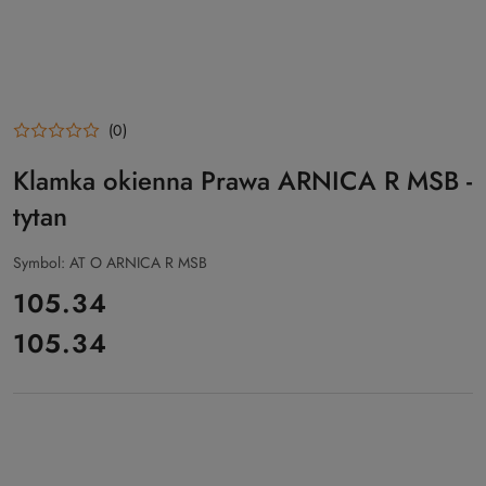
(0)
Klamka okienna Prawa ARNICA R MSB -
tytan
Symbol:
AT O ARNICA R MSB
cena:
105.34
105.34
Cena: