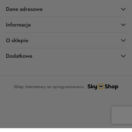
Dane adresowe
Informacje
O sklepie
Dodatkowe
Sklep internetowy na oprogramowaniu