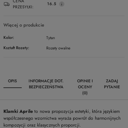
CENA
16.5
PRZESYŁKI:
Więcej o produkcie
Kolor:
Tytan
Kształt Rozety:
Rozety owalne
OPIS
INFORMACJE DOT.
OPINIE I
ZADAJ
BEZPIECZEŃSTWA
OCENY
PYTANIE
(0)
Klamki Aprile
to nowa propozycja estetyki, która językiem
współczesnego wzornictwa wyraża powrót do harmonijnych
kompozycji oraz klasycznych proporcji.