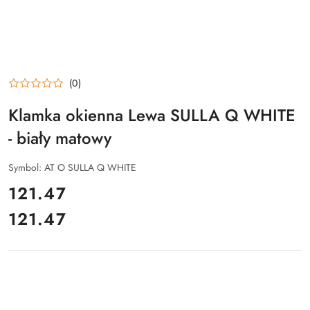
(0)
Klamka okienna Lewa SULLA Q WHITE
- biały matowy
Symbol:
AT O SULLA Q WHITE
cena:
121.47
121.47
Cena: