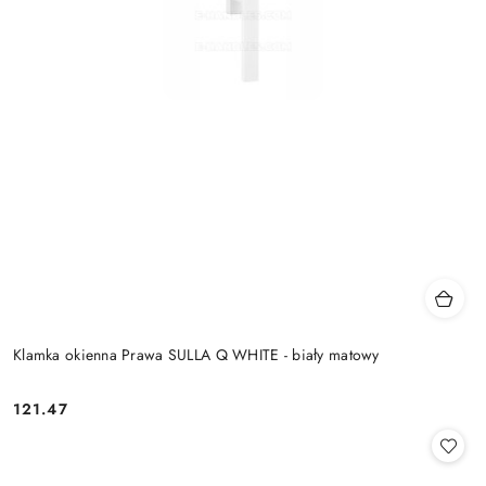
Klamka okienna Prawa SULLA Q WHITE - biały matowy
Cena:
121.47