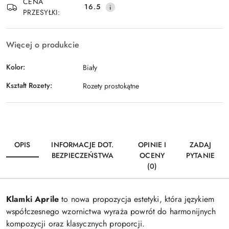
CENA
16.5
PRZESYŁKI:
Więcej o produkcie
Kolor:
Biały
Kształt Rozety:
Rozety prostokątne
OPIS
INFORMACJE DOT.
OPINIE I
ZADAJ
BEZPIECZEŃSTWA
OCENY
PYTANIE
(0)
Klamki Aprile
to nowa propozycja estetyki, która językiem
współczesnego wzornictwa wyraża powrót do harmonijnych
kompozycji oraz klasycznych proporcji.