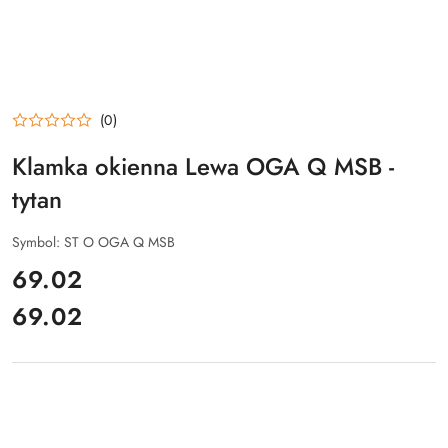
(0)
Klamka okienna Lewa OGA Q MSB -
tytan
Symbol:
ST O OGA Q MSB
cena:
69.02
69.02
Cena: