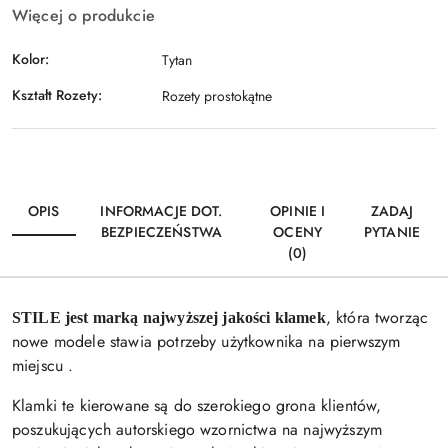
Więcej o produkcie
Kolor:
Tytan
Kształt Rozety:
Rozety prostokątne
OPIS
INFORMACJE DOT.
OPINIE I
ZADAJ
BEZPIECZEŃSTWA
OCENY
PYTANIE
(0)
, która tworząc
STILE jest marką najwyższej jakości klamek
nowe modele stawia potrzeby użytkownika na pierwszym
miejscu .
Klamki te kierowane są do szerokiego grona klientów,
poszukujących autorskiego wzornictwa na najwyższym