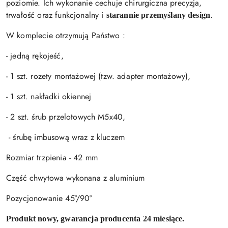
poziomie. Ich wykonanie cechuje chirurgiczna precyzja,
trwałość oraz funkcjonalny i
.
starannie przemyślany design
W komplecie otrzymują Państwo :
- jedną rękojeść,
- 1 szt. rozety montażowej (tzw. adapter montażowy),
- 1 szt. nakładki okiennej
- 2 szt. śrub przelotowych M5x40,
- śrubę imbusową wraz z kluczem
Rozmiar trzpienia - 42 mm
Część chwytowa wykonana z aluminium
Pozycjonowanie 45°/90°
Produkt nowy, gwarancja producenta 24 miesiące.