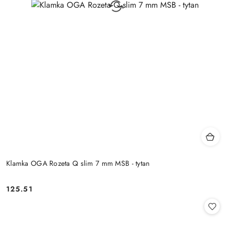
Klamka OGA Rozeta Q slim 7 mm MSB - tytan
Cena:
125.51