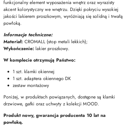
funkcjonalny element wyposażenia wnętrz oraz wyrazisty
akcent kolorystyczny we wnętrzu. Dzięki pokryciu wysokiej
jakości lakierem proszkowym, wyróżniają się solidną i trwałą
powłoką.
Informacje techniczne:
Materiał:
CROMALL (stop metali lekkich);
Wykończenie:
lakier proszkowy.
W komplecie otrzymują Państwo:
1 szt. klamki okiennej
1 szt. adaptera okiennego DK
zestaw montażowy
Poniżej, w produktach powiązanych, dostępne są klamki
drzwiowe, gałki oraz uchwyty z kolekcji MOOD.
Produkt nowy, gwarancja producenta
10 lat na
powłokę.