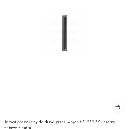
Uchwyt prostokątny do drzwi przesuwnych HD 239 BK - czarny
matowy / skóra