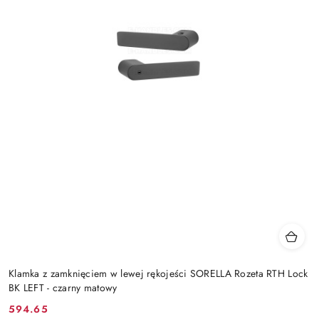
Klamka z zamknięciem w lewej rękojeści SORELLA Rozeta RTH Lock
BK LEFT - czarny matowy
Cena
Cena
594.65