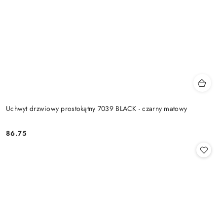
Uchwyt drzwiowy prostokątny 7039 BLACK - czarny matowy
Cena:
86.75