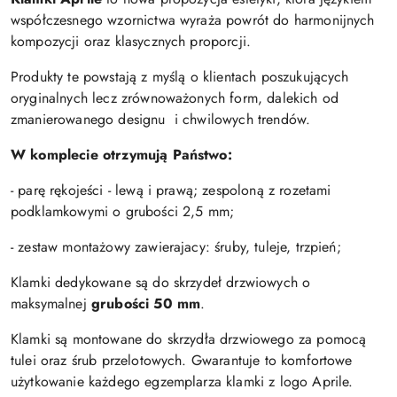
współczesnego wzornictwa wyraża powrót do harmonijnych
kompozycji oraz klasycznych proporcji.
Produkty te powstają z myślą o klientach poszukujących
oryginalnych lecz zrównoważonych form, dalekich od
zmanierowanego designu i chwilowych trendów.
W komplecie otrzymują Państwo:
- parę rękojeści - lewą i prawą; zespoloną z rozetami
podklamkowymi o grubości
2,5 mm;
- zestaw montażowy zawierajacy: śruby, tuleje, trzpień;
Klamki dedykowane są do skrzydeł drzwiowych o
maksymalnej
grubości 50 mm
.
Klamki są montowane do skrzydła drzwiowego za pomocą
tulei oraz śrub przelotowych. Gwarantuje to komfortowe
użytkowanie każdego egzemplarza klamki z logo Aprile.