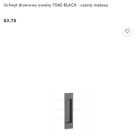
Uchwyt drzwiowy owalny 7040 BLACK - czarny matowy
Cena:
83.78