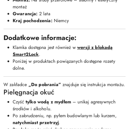
montaż
Gwarancja:
2 lata
Kraj pochodzenia:
Niemcy
Dodatkowe informacje:
Klamka dostępna jest również w
wersji z blokadą
Smart2Lock
.
Poniżej w produktach powiązanych dostępne rozety
dolne.
W zakładce
„Do pobrania”
znajduje się instrukcja montażu.
Pielęgnacja okuć
Czyść
tylko wodą z mydłem
– unikaj agresywnych
środków i alkoholu.
Po zabrudzeniu, np. pyłem budowlanym lub kurzem,
natychmiast przetrzyj
.