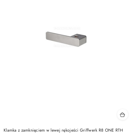
Klamka z zamknięciem w lewej rękojeści Griffwerk R8 ONE RTH