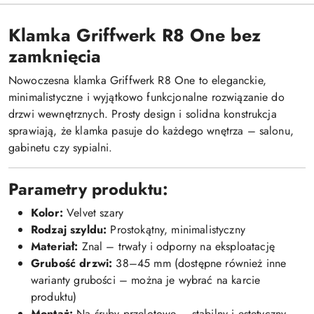
Klamka Griffwerk R8 One bez
zamknięcia
Nowoczesna klamka Griffwerk R8 One to eleganckie,
minimalistyczne i wyjątkowo funkcjonalne rozwiązanie do
drzwi wewnętrznych. Prosty design i solidna konstrukcja
sprawiają, że klamka pasuje do każdego wnętrza – salonu,
gabinetu czy sypialni.
Parametry produktu:
Kolor:
Velvet szary
Rodzaj szyldu:
Prostokątny, minimalistyczny
Materiał:
Znal – trwały i odporny na eksploatację
Grubość drzwi:
38–45 mm (dostępne również inne
warianty grubości – można je wybrać na karcie
produktu)
Montaż:
Na śruby przelotowe – stabilny i estetyczny