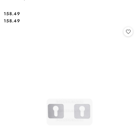
Cena:
158.49
Cena:
158.49