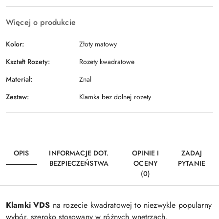
Więcej o produkcie
Kolor:
Złoty matowy
Kształt Rozety:
Rozety kwadratowe
Materiał:
Znal
Zestaw:
Klamka bez dolnej rozety
OPIS
INFORMACJE DOT.
OPINIE I
ZADAJ
BEZPIECZEŃSTWA
OCENY
PYTANIE
(0)
Klamki VDS
na rozecie kwadratowej to niezwykle popularny
wybór, szeroko stosowany w różnych wnętrzach.