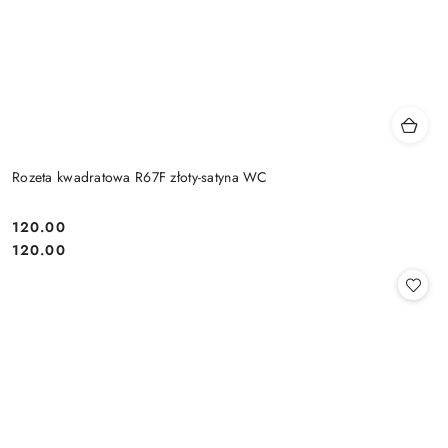
Rozeta kwadratowa R67F złoty-satyna WC
Cena:
120.00
Cena:
120.00