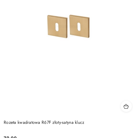
Rozeta kwadratowa R67F złoty-satyna klucz
79.00