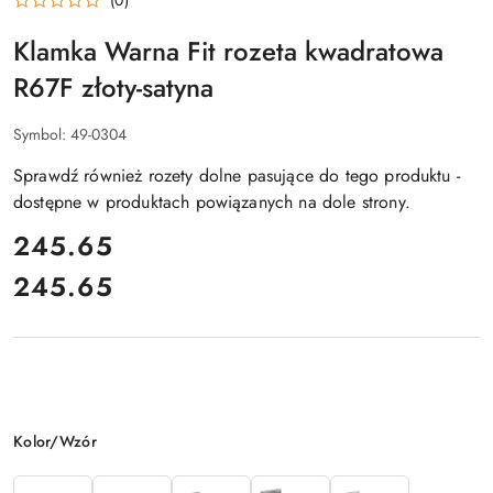
Klamka Warna Fit rozeta kwadratowa
R67F złoty-satyna
Symbol:
49-0304
Sprawdź również rozety dolne pasujące do tego produktu -
dostępne w produktach powiązanych na dole strony.
cena:
245.65
245.65
Cena:
Wariant
Kolor/Wzór