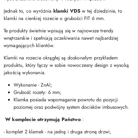
Jednak to, co wyróżnia
k
lamki VDS
w tej dziedzinie, to
klamki na cienkiej rozecie o grubości FIT 6 mm.
Te produkty świetnie wpisują się w najnowsze trendy
wnętrzarskie i spełniają oczekiwania nawet najbardziej
wymagających klientów.
Klamki na rozecie okrągłej są doskonałym przykładem
produktu, który łączy w sobie nowoczesny design z wysoką
jakością wykonania.
Wykonanie - ZnAl;
Grubość rozety: 6 mm;
Klamka posiada wspomaganie powrotu do pozycji
poziomej oraz podwójny system docisków imbusowych.
W komplecie otrzymują Państwo
:
- komplet 2 klamek - na jedną i druga stronę drzwi,