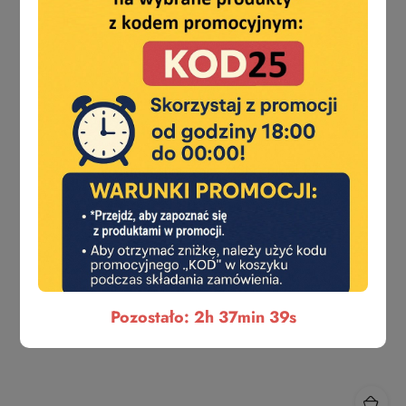
Pozostało: 2h 37min 38s