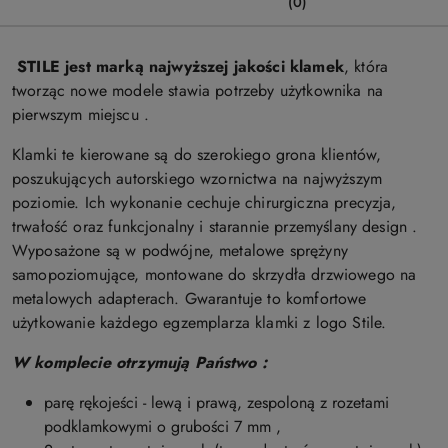
(0)
STILE jest marką najwyższej jakości klamek
, która
tworząc nowe modele stawia potrzeby użytkownika na
pierwszym miejscu .
Klamki te kierowane są do szerokiego grona klientów,
poszukujących autorskiego wzornictwa na najwyższym
poziomie. Ich wykonanie cechuje chirurgiczna precyzja,
trwałość oraz funkcjonalny i starannie przemyślany design .
Wyposażone są w podwójne, metalowe sprężyny
samopoziomujące, montowane do skrzydła drzwiowego na
metalowych adapterach. Gwarantuje to komfortowe
użytkowanie każdego egzemplarza
klamki z logo Stile
.
W komplecie otrzymują Państwo :
parę rękojeści - lewą i prawą, zespoloną z rozetami
podklamkowymi o grubości 7 mm ,