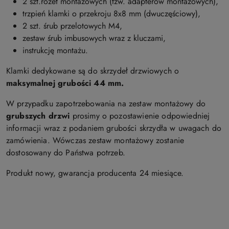
2 szt.rozet montażowych (tzw. adapterów montażowych),
trzpień klamki o przekroju 8x8 mm (dwuczęściowy),
2 szt. śrub przelotowych M4,
zestaw śrub imbusowych wraz z kluczami,
instrukcję montażu.
Klamki dedykowane są do skrzydeł drzwiowych o
maksymalnej
grubości 44 mm.
W przypadku zapotrzebowania na zestaw montażowy do
grubszych drzwi
prosimy o pozostawienie odpowiedniej
informacji wraz z podaniem grubości skrzydła w uwagach do
zamówienia. Wówczas zestaw montażowy zostanie
dostosowany do Państwa potrzeb.
Produkt nowy, gwarancja producenta 24 miesiące.