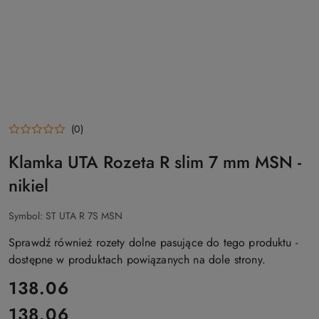
(0)
Klamka UTA Rozeta R slim 7 mm MSN -
nikiel
Symbol:
ST UTA R 7S MSN
Sprawdź również rozety dolne pasujące do tego produktu -
dostępne w produktach powiązanych na dole strony.
cena:
138.06
138.06
Cena: