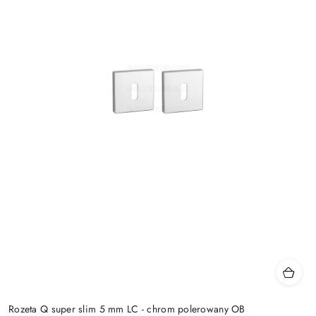
Rozeta Q super slim 5 mm LC - chrom polerowany OB