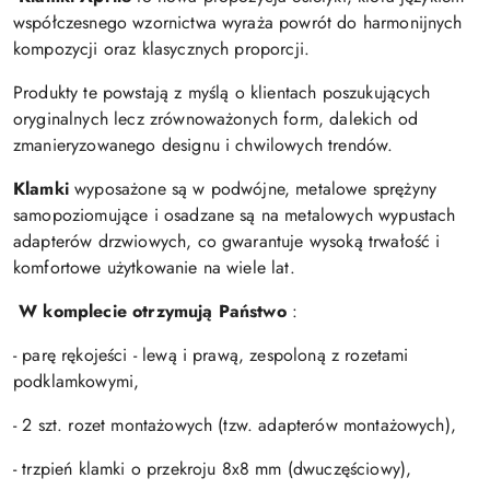
współczesnego wzornictwa wyraża powrót do harmonijnych
kompozycji oraz klasycznych proporcji.
Produkty te powstają z myślą o klientach poszukujących
oryginalnych lecz zrównoważonych form, dalekich od
zmanieryzowanego designu i chwilowych trendów.
Klamki
wyposażone są w podwójne, metalowe sprężyny
samopoziomujące i osadzane są na metalowych wypustach
adapterów drzwiowych, co gwarantuje wysoką trwałość i
komfortowe użytkowanie na wiele lat.
W komplecie otrzymują Państwo
:
- parę rękojeści - lewą i prawą, zespoloną z rozetami
podklamkowymi,
- 2 szt. rozet montażowych (tzw. adapterów montażowych),
- trzpień klamki o przekroju 8x8 mm (dwuczęściowy),