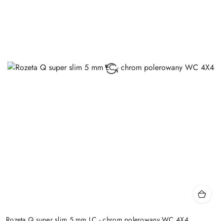
Rozeta Q super slim 5 mm LC - chrom polerowany WC 4X4