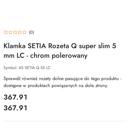
(0)
Klamka SETIA Rozeta Q super slim 5
mm LC - chrom polerowany
Symbol:
AS SETIA Q 5S LC
Sprawdź również rozety dolne pasujące do tego produktu -
dostępne w produktach powiązanych na dole strony.
cena:
367.91
367.91
Cena: