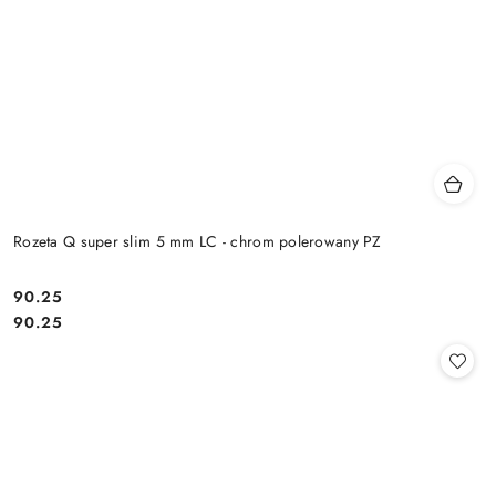
Rozeta Q super slim 5 mm LC - chrom polerowany PZ
Cena:
90.25
Cena:
90.25