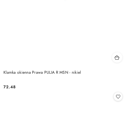
Klamka okienna Prawa PULIA R MSN - nikiel
Cena:
72.48