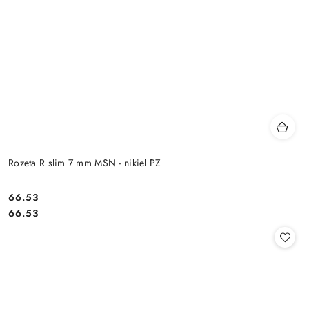
Rozeta R slim 7 mm MSN - nikiel PZ
Cena:
66.53
Cena:
66.53