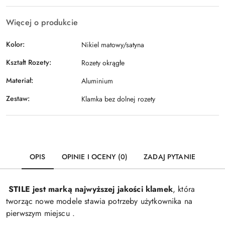
Więcej o produkcie
Kolor:
Nikiel matowy/satyna
Kształt Rozety:
Rozety okrągłe
Materiał:
Aluminium
Zestaw:
Klamka bez dolnej rozety
OPIS
OPINIE I OCENY (0)
ZADAJ PYTANIE
STILE jest marką najwyższej jakości klamek
, która
tworząc nowe modele stawia potrzeby użytkownika na
pierwszym miejscu .