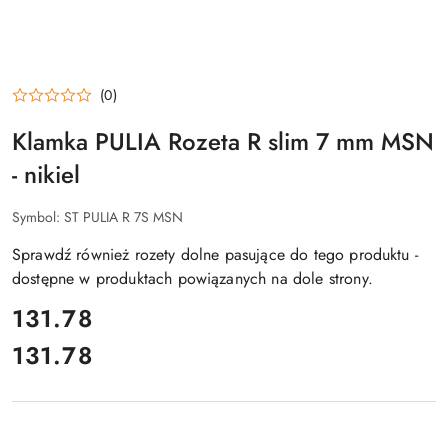
(0)
Klamka PULIA Rozeta R slim 7 mm MSN
- nikiel
Symbol:
ST PULIA R 7S MSN
Sprawdź również rozety dolne pasujące do tego produktu -
dostępne w produktach powiązanych na dole strony.
cena:
131.78
131.78
Cena: