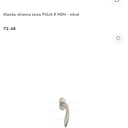
Klamka okienna Lewa PULIA R MSN - nikiel
Cena:
72.48