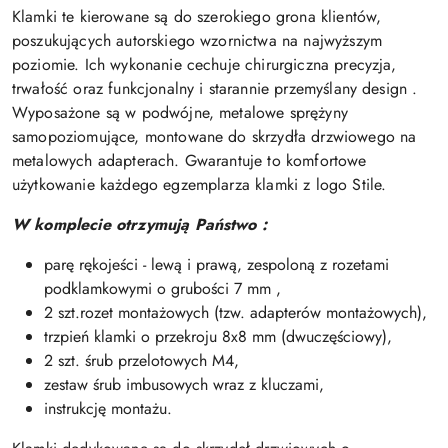
Klamki te kierowane są do szerokiego grona klientów,
poszukujących autorskiego wzornictwa na najwyższym
poziomie. Ich wykonanie cechuje chirurgiczna precyzja,
trwałość oraz funkcjonalny i starannie przemyślany design .
Wyposażone są w podwójne, metalowe sprężyny
samopoziomujące, montowane do skrzydła drzwiowego na
metalowych adapterach. Gwarantuje to komfortowe
użytkowanie każdego egzemplarza
klamki z logo Stile
.
W komplecie otrzymują Państwo :
parę rękojeści - lewą i prawą, zespoloną z rozetami
podklamkowymi o grubości 7 mm ,
2 szt.rozet montażowych (tzw. adapterów montażowych),
trzpień klamki o przekroju 8x8 mm (dwuczęściowy),
2 szt. śrub przelotowych M4,
zestaw śrub imbusowych wraz z kluczami,
instrukcję montażu.