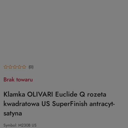
(0)
Brak towaru
Klamka OLIVARI Euclide Q rozeta
kwadratowa US SuperFinish antracyt-
satyna
Symbol:
M230B US