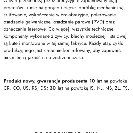
Olivari przechodzą przez precyzyjnie zaplanowany ciąg
procesów: kucie na gorąco i cięcie, obróbkę mechaniczną,
szlifowanie, wykończenie wibro-abrazyjne, polerowanie,
osadzanie galwaniczne, osadzanie parowe (PVD) oraz
oznaczanie laserowe. Co więcej, wszystkie techniczne
komponenty wykonane z żywicy, blachy mosiężnej i stalowej
są kute i montowane w tej samej fabryce. Każdy etap cyklu
produkcyjnego jest starannie kontrolowany, aby zapewnić
niezmienną jakość na przestrzeni czasu.
Produkt nowy, gwarancja producenta 10 lat
na powłokę
CR, CO, US, RS, DS
; 30 lat
na powłokę IS, NL, NS, ZL, TS
.