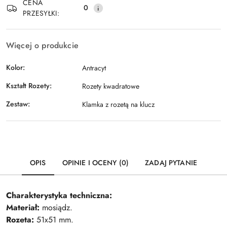
CENA
0
PRZESYŁKI:
Więcej o produkcie
Kolor:
Antracyt
Kształt Rozety:
Rozety kwadratowe
Zestaw:
Klamka z rozetą na klucz
OPIS
OPINIE I OCENY (0)
ZADAJ PYTANIE
Charakterystyka techniczna
:
Materiał:
mosiądz
.
Rozeta:
51x51 mm.