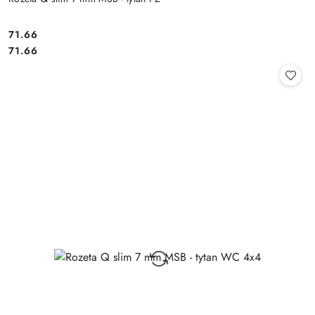
Cena:
71.66
Cena:
71.66