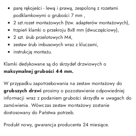
parę rękojeści - lewą i prawą, zespoloną z rozetami
podklamkowymi o grubości 7 mm ,
2 szt.rozet montażowych (tzw. adapterów montażowych),
trzpień klamki o przekroju 8x8 mm (dwuczęściowy),
2 szt. śrub przelotowych M4,
zestaw śrub imbusowych wraz z kluczami,
instrukcję montażu.
Klamki dedykowane są do skrzydeł drzwiowych o
maksymalnej
grubości 44 mm.
W przypadku zapotrzebowania na zestaw montażowy do
grubszych drzwi
prosimy o pozostawienie odpowiedniej
informacji wraz z podaniem grubości skrzydła w uwagach do
zamówienia. Wówczas zestaw montażowy zostanie
dostosowany do Państwa potrzeb.
Produkt nowy, gwarancja producenta 24 miesiące.