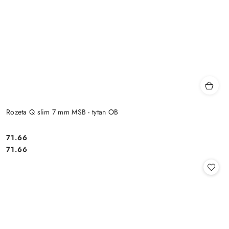
Rozeta Q slim 7 mm MSB - tytan OB
Cena:
71.66
Cena:
71.66