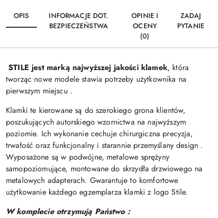
OPIS
INFORMACJE DOT.
OPINIE I
ZADAJ
BEZPIECZEŃSTWA
OCENY
PYTANIE
(0)
STILE jest marką najwyższej jakości klamek
, która
tworząc nowe modele stawia potrzeby użytkownika na
pierwszym miejscu .
Klamki te kierowane są do szerokiego grona klientów,
poszukujących autorskiego wzornictwa na najwyższym
poziomie. Ich wykonanie cechuje chirurgiczna precyzja,
trwałość oraz funkcjonalny i starannie przemyślany design .
Wyposażone są w podwójne, metalowe sprężyny
samopoziomujące, montowane do skrzydła drzwiowego na
metalowych adapterach. Gwarantuje to komfortowe
użytkowanie każdego egzemplarza
klamki z logo Stile
.
W komplecie otrzymują Państwo :