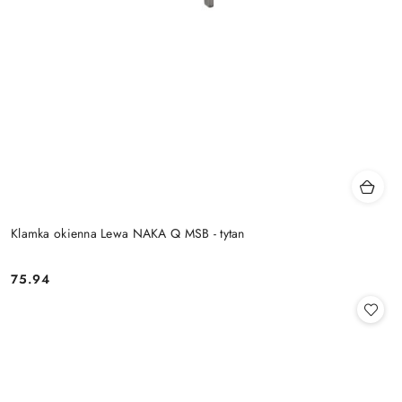
Klamka okienna Lewa NAKA Q MSB - tytan
Cena:
75.94