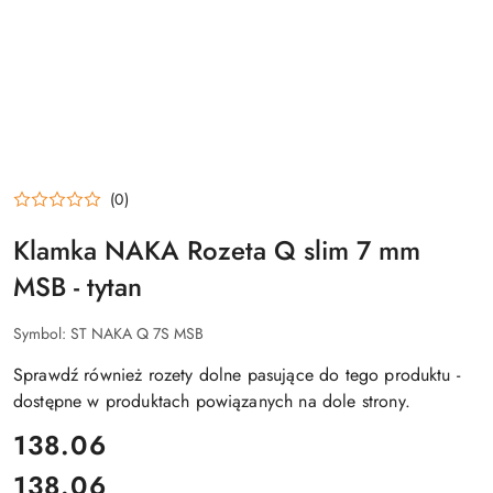
(0)
Klamka NAKA Rozeta Q slim 7 mm
MSB - tytan
Symbol:
ST NAKA Q 7S MSB
Sprawdź również rozety dolne pasujące do tego produktu -
dostępne w produktach powiązanych na dole strony.
cena:
138.06
138.06
Cena: