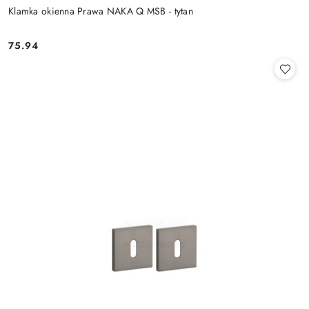
Klamka okienna Prawa NAKA Q MSB - tytan
Cena:
75.94