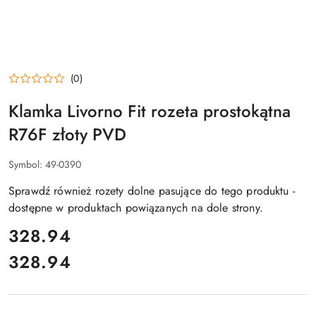
(0)
Klamka Livorno Fit rozeta prostokątna
R76F złoty PVD
Symbol:
49-0390
Sprawdź również rozety dolne pasujące do tego produktu -
dostępne w produktach powiązanych na dole strony.
cena:
328.94
328.94
Cena: