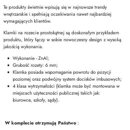
Te produkty świetnie wpisują się w najnowsze trendy
wnętrzarskie i spełniają oczekiwania nawet najbardziej
wymagających klientów.
Klamki na rozecie prostokątnej są doskonałym przykładem
produktu, który łączy w sobie nowoczesny design z wysoką
jakością wykonania.
Wykonanie - ZnAl;
Grubość rozety: 6 mm;
Klamka posiada wspomaganie powrotu do pozycji
poziomej oraz podwójny system docisków imbusowych;
4 klasa wytrzymałości (klamka może być montowana w
miejscach użyteczności publicznej takich jak:
biurowce, szkoły, sądy).
W komplecie otrzymują Państwo
: