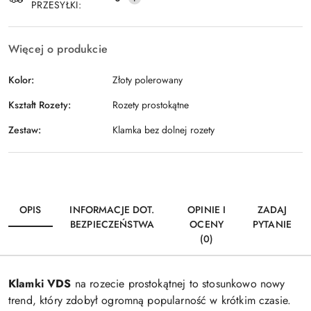
PRZESYŁKI:
Więcej o produkcie
Kolor:
Złoty polerowany
Kształt Rozety:
Rozety prostokątne
Zestaw:
Klamka bez dolnej rozety
OPIS
INFORMACJE DOT.
OPINIE I
ZADAJ
BEZPIECZEŃSTWA
OCENY
PYTANIE
(0)
Klamki VDS
na rozecie prostokątnej to stosunkowo nowy
trend, który zdobył ogromną popularność w krótkim czasie.