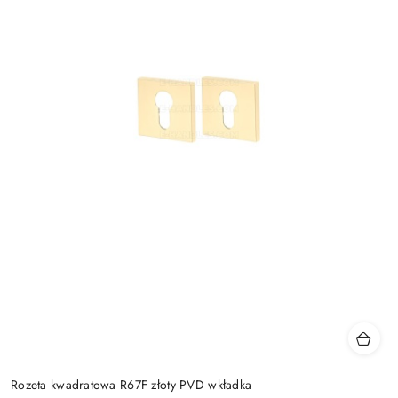
Rozeta kwadratowa R67F złoty PVD wkładka