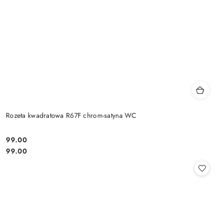
Rozeta kwadratowa R67F chrom-satyna WC
Cena:
99.00
Cena:
99.00