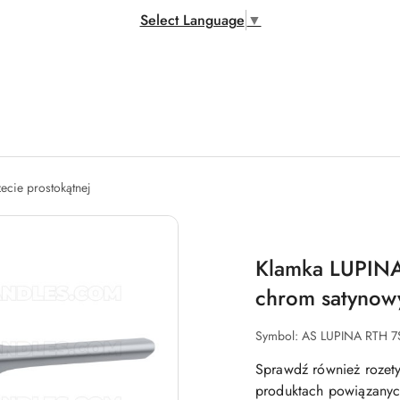
Select Language
▼
zecie prostokątnej
Klamka LUPINA
chrom satynow
Symbol:
AS LUPINA RTH 7
Sprawdź również rozety
produktach powiązanych