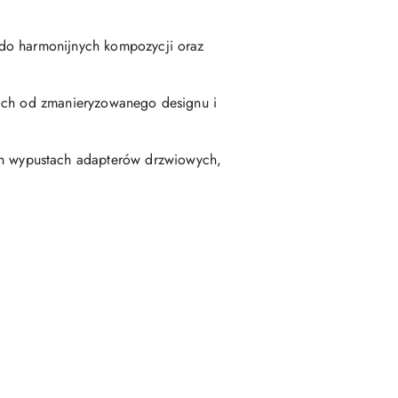
 do harmonijnych kompozycji oraz
kich od zmanieryzowanego designu i
h wypustach adapterów drzwiowych,