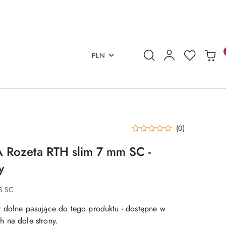
PLN
(0)
 Rozeta RTH slim 7 mm SC -
y
S SC
 dolne pasujące do tego produktu - dostępne w
 na dole strony.