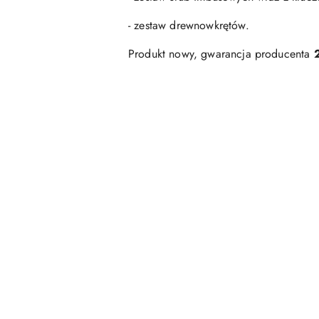
- zestaw drewnowkrętów.
Produkt nowy, gwarancja producenta
Pomiń karuzelę produktów