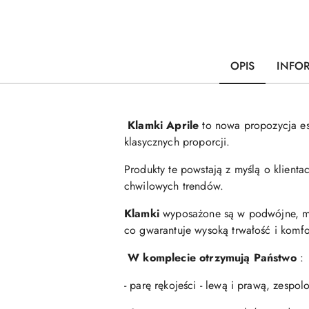
OPIS
INFO
Klamki Aprile
to nowa propozycja es
klasycznych proporcji.
Produkty te powstają z myślą o klien
chwilowych trendów.
Klamki
wyposażone są w podwójne, me
co gwarantuje wysoką trwałość i komfo
W komplecie otrzymują Państwo
:
- parę rękojeści - lewą i prawą, zesp