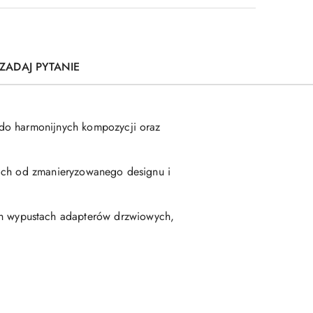
ZADAJ PYTANIE
 do harmonijnych kompozycji oraz
kich od zmanieryzowanego designu i
h wypustach adapterów drzwiowych,