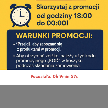
Pozostało: 0h 9min 56s