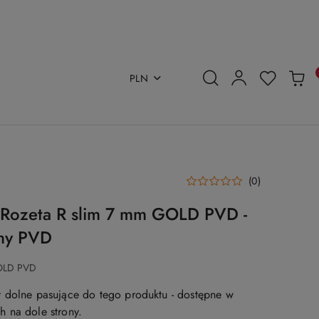
PLN
(0)
Rozeta R slim 7 mm GOLD PVD -
any PVD
OLD PVD
 dolne pasujące do tego produktu - dostępne w
 na dole strony.