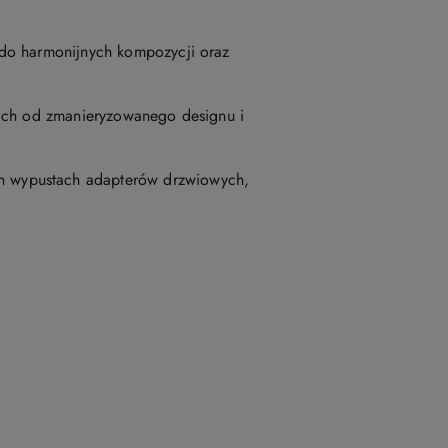
 do harmonijnych kompozycji oraz
kich od zmanieryzowanego designu i
h wypustach adapterów drzwiowych,