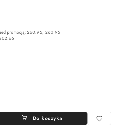
rzed promocją:
260.95
260.95
302.66
Do koszyka