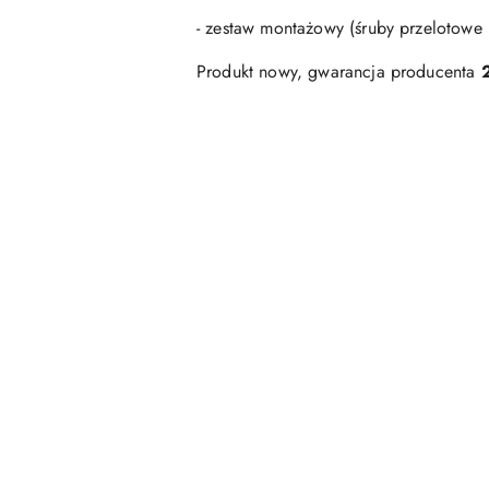
- zestaw montażowy (śruby przelotowe 
Produkt nowy, gwarancja producenta
Pomiń karuzelę produktów