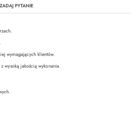
ZADAJ PYTANIE
rzach.
.
ziej wymagających klientów.
 z wysoką jakością wykonania.
owych.