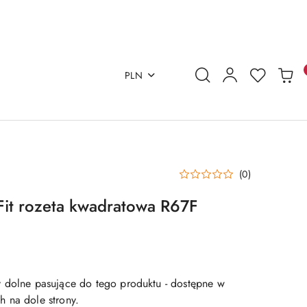
PLN
(0)
it rozeta kwadratowa R67F
 dolne pasujące do tego produktu - dostępne w
 na dole strony.