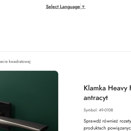
Select Language
▼
zecie kwadratowej
Klamka Heavy F
antracyt
Symbol:
49-0108
Sprawdź również rozety
produktach powiązanych