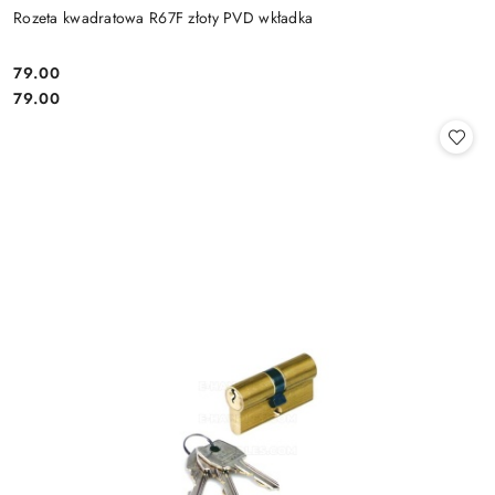
Rozeta kwadratowa R67F złoty PVD wkładka
Cena:
79.00
Cena:
79.00