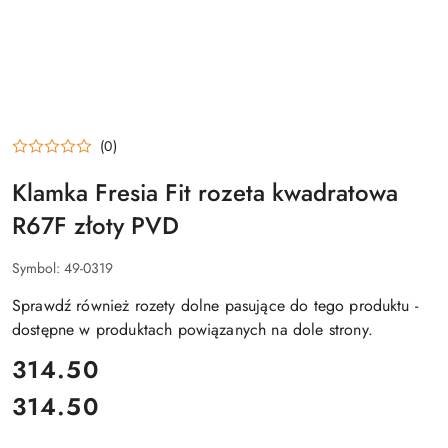
(0)
Klamka Fresia Fit rozeta kwadratowa
R67F złoty PVD
Symbol:
49-0319
Sprawdź również rozety dolne pasujące do tego produktu -
dostępne w produktach powiązanych na dole strony.
cena:
314.50
314.50
Cena: