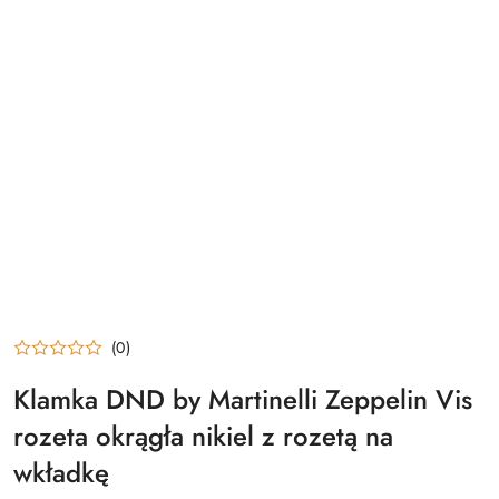
(0)
Klamka DND by Martinelli Zeppelin Vis
rozeta okrągła nikiel z rozetą na
wkładkę