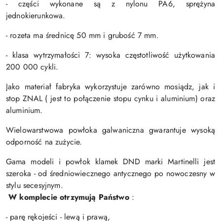
- części wykonane są z nylonu PA6, sprężyna
jednokierunkowa.
- rozeta ma średnicę 50 mm i grubość 7 mm.
- klasa wytrzymałości 7: wysoka częstotliwość użytkowania
200 000 cykli.
Jako materiał fabryka wykorzystuje zarówno mosiądz, jak i
stop ZNAL ( jest to połączenie stopu cynku i aluminium) oraz
aluminium.
Wielowarstwowa powłoka galwaniczna gwarantuje wysoką
odporność na zużycie.
Gama modeli i powłok klamek DND marki Martinelli jest
szeroka - od średniowiecznego antycznego po nowoczesny w
stylu secesyjnym.
W komplecie otrzymują Państwo
:
- parę rękojeści - lewą i prawą,