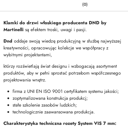
(0)
Klamki do drzwi włoskiego producenta DND by
Martinelli
są efektem troski, uwagi i pasji.
Dnd
oddaje swoją wiedzę produkcyjną w służbę najwyższej
kreatywności, opracowując kolekcje we współpracy z
wybitnymi projektantami,
którzy rozświetlają świat designu i wzbogacają asortyment
produktów, aby w pełni sprostać potrzebom współczesnego
projektowania wnętrz.
firma z UNI EN ISO 9001 certyfikatem systemu jakości;
zoptymalizowana konstrukcja produkcj;
stałe szkolenie zasobów ludzkich;
technologicznie zaawansowana produkcja.
Charakterystyka techniczna rozety S
ystem VIS 7 mm: