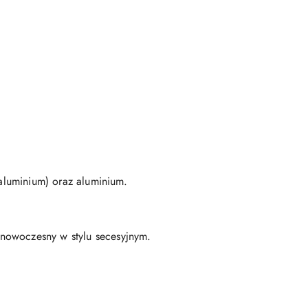
 aluminium) oraz aluminium.
 nowoczesny w stylu secesyjnym.