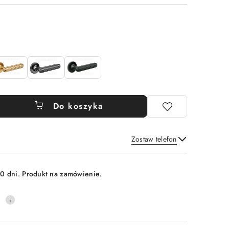
Do koszyka
Zostaw telefon
Wyślij
0 dni. Produkt na zamówienie.
0