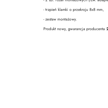
- trzpień klamki o przekroju 8x8 mm,
- zestaw montażowy.
Produkt nowy, gwarancja producenta
Pomiń karuzelę produktów