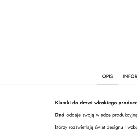
OPIS
INFO
Klamki do drzwi włoskiego produce
Dnd
oddaje swoją wiedzę produkcyjną 
którzy rozświetlają świat designu i w