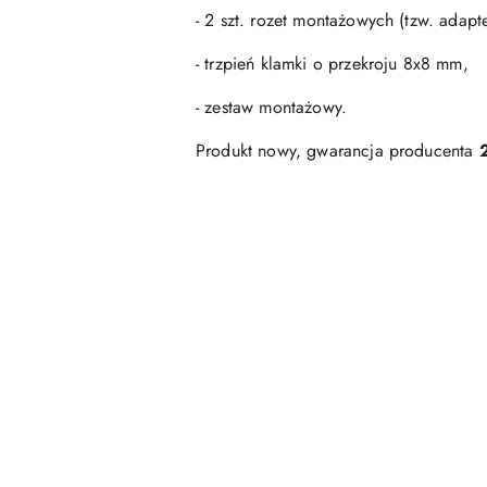
- 2 szt. rozet montażowych (tzw. adap
- trzpień klamki o przekroju 8x8 mm,
- zestaw montażowy.
Produkt nowy, gwarancja producenta
Pomiń karuzelę produktów