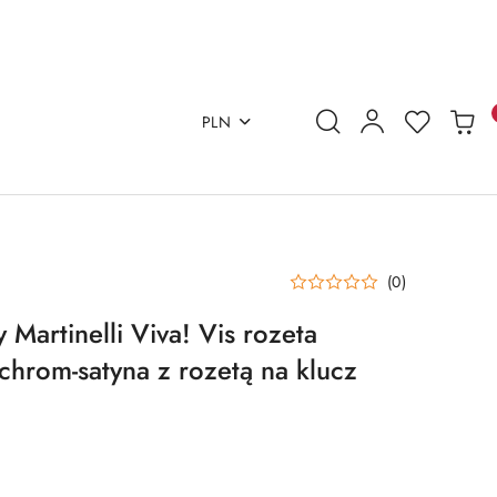
PLN
(0)
Martinelli Viva! Vis rozeta
chrom-satyna z rozetą na klucz