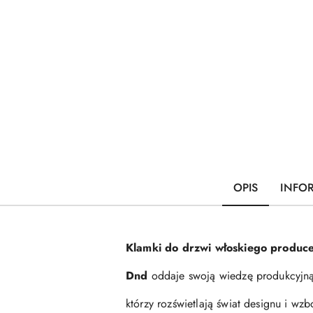
OPIS
INFO
Klamki do drzwi włoskiego produce
Dnd
oddaje swoją wiedzę produkcyjną 
którzy rozświetlają świat designu i w