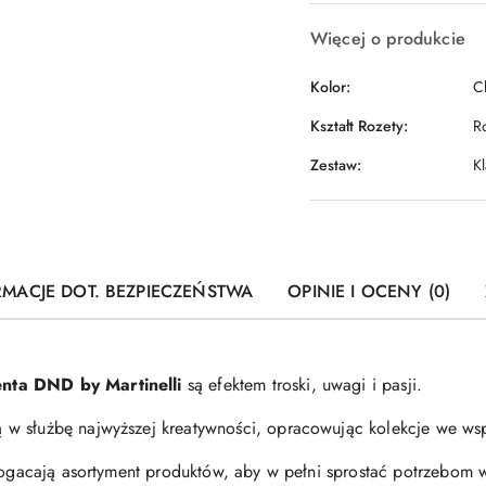
Więcej o produkcie
Kolor:
C
Kształt Rozety:
R
Zestaw:
Kl
RMACJE DOT. BEZPIECZEŃSTWA
OPINIE I OCENY (0)
nta DND by Martinelli
są efektem troski, uwagi i pasji.
w służbę najwyższej kreatywności, opracowując kolekcje we wsp
zbogacają asortyment produktów, aby w pełni sprostać potrzebom