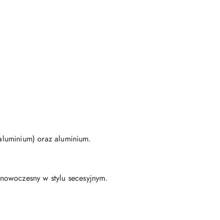
 aluminium) oraz aluminium.
 nowoczesny w stylu secesyjnym.