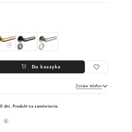
Do koszyka
Zostaw telefon
Wyślij
0 dni. Produkt na zamówienie.
0