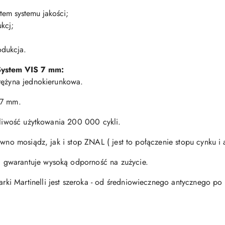
tem systemu jakości;
kcj;
odukcja.
S
ystem VIS 7 mm:
rężyna jednokierunkowa.
 7 mm.
otliwość użytkowania 200 000 cykli.
ówno mosiądz, jak i stop ZNAL ( jest to połączenie stopu cynku i
gwarantuje wysoką odporność na zużycie.
i Martinelli jest szeroka - od średniowiecznego antycznego po