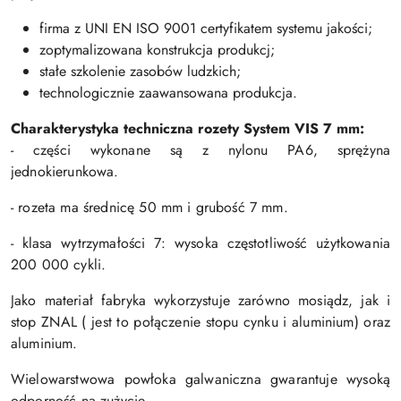
firma z UNI EN ISO 9001 certyfikatem systemu jakości;
zoptymalizowana konstrukcja produkcj;
stałe szkolenie zasobów ludzkich;
technologicznie zaawansowana produkcja.
Charakterystyka techniczna rozety S
ystem VIS 7 mm:
- części wykonane są z nylonu PA6, sprężyna
jednokierunkowa.
- rozeta ma średnicę 50 mm i grubość 7 mm.
- klasa wytrzymałości 7: wysoka częstotliwość użytkowania
200 000 cykli.
Jako materiał fabryka wykorzystuje zarówno mosiądz, jak i
stop ZNAL ( jest to połączenie stopu cynku i aluminium) oraz
aluminium.
Wielowarstwowa powłoka galwaniczna gwarantuje wysoką
odporność na zużycie.