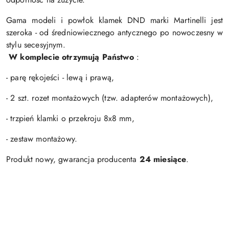
Gama modeli i powłok klamek DND marki Martinelli jest
szeroka - od średniowiecznego antycznego po nowoczesny w
stylu secesyjnym.
W komplecie otrzymują Państwo
:
- parę rękojeści - lewą i prawą,
- 2 szt. rozet montażowych (tzw. adapterów montażowych),
- trzpień klamki o przekroju 8x8 mm,
- zestaw montażowy.
Produkt nowy, gwarancja producenta
24 miesiące
.