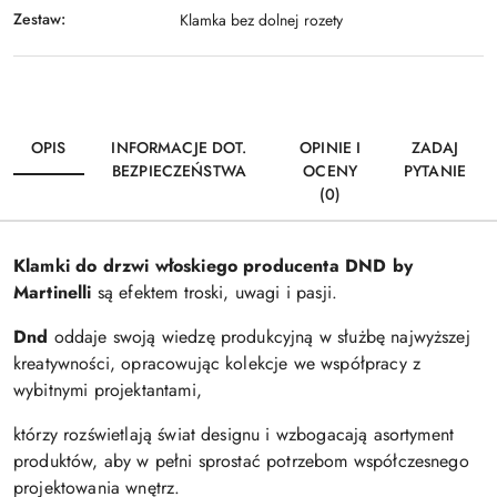
Zestaw:
Klamka bez dolnej rozety
OPIS
INFORMACJE DOT.
OPINIE I
ZADAJ
BEZPIECZEŃSTWA
OCENY
PYTANIE
(0)
Klamki do drzwi włoskiego producenta DND by
Martinelli
są efektem troski, uwagi i pasji.
Dnd
oddaje swoją wiedzę produkcyjną w służbę najwyższej
kreatywności, opracowując kolekcje we współpracy z
wybitnymi projektantami,
którzy rozświetlają świat designu i wzbogacają asortyment
produktów, aby w pełni sprostać potrzebom współczesnego
projektowania wnętrz.