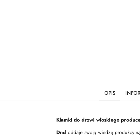
OPIS
INFO
Klamki do drzwi włoskiego produce
Dnd
oddaje swoją wiedzę produkcyjną 