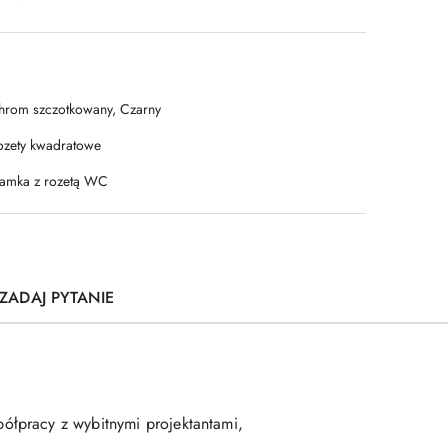
hrom szczotkowany, Czarny
ozety kwadratowe
lamka z rozetą WC
ZADAJ PYTANIE
ółpracy z wybitnymi projektantami,