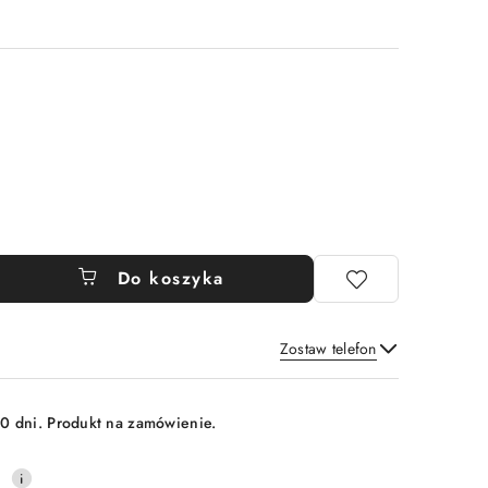
Do koszyka
Zostaw telefon
Wyślij
0 dni. Produkt na zamówienie.
0