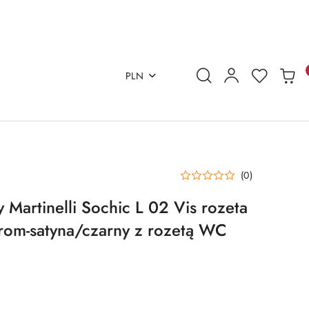
PLN
(0)
Martinelli Sochic L 02 Vis rozeta
rom-satyna/czarny z rozetą WC