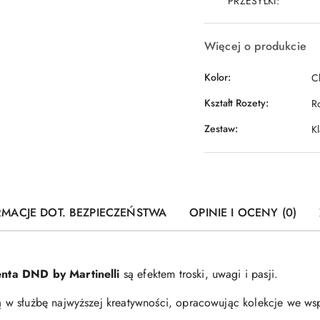
PRZESYŁKI:
Więcej o produkcie
Kolor:
C
Kształt Rozety:
R
Zestaw:
K
RMACJE DOT. BEZPIECZEŃSTWA
OPINIE I OCENY (0)
nta DND by Martinelli
są efektem troski, uwagi i pasji.
w służbę najwyższej kreatywności, opracowując kolekcje we wsp