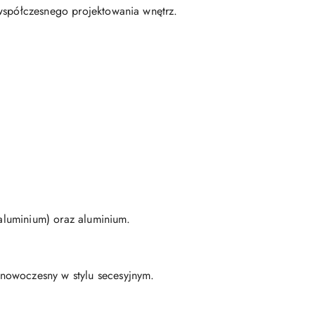
 współczesnego projektowania wnętrz.
 aluminium) oraz aluminium.
 nowoczesny w stylu secesyjnym.