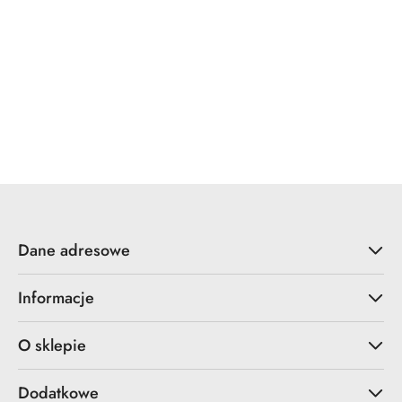
YALE
ZOO Hardware
Dane adresowe
Informacje
O sklepie
Dodatkowe