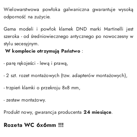
Wielowarstwowa powłoka galwaniczna gwarantuje wysoką
odporność na zużycie.
Gama modeli i powłok klamek DND marki Martinelli jest
szeroka - od średniowiecznego antycznego po nowoczesny w
stylu secesyjnym.
W komplecie otrzymują Państwo
:
- parę rękojeści - lewą i prawą,
- 2 szt. rozet montażowych (tzw. adapterów montażowych),
- trzpień klamki o przekroju 8x8 mm,
- zestaw montażowy.
Produkt nowy, gwarancja producenta
24 miesiące
.
Rozeta WC 6x6mm !!!