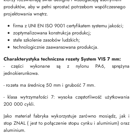
produktów, aby w pełni sprostać potrzebom współczesnego
projektowania wnętrz.
firma z UNI EN ISO 9001 certyfikatem systemu jakości;
zoptymalizowana konstrukcja produkcj;
stałe szkolenie zasobów ludzkich;
technologicznie zaawansowana produkcja.
Charakterystyka techniczna rozety S
ystem VIS 7 mm:
- części wykonane są z nylonu PA6, sprężyna
jednokierunkowa.
- rozeta ma średnicę 50 mm i grubość 7 mm.
- klasa wytrzymałości 7: wysoka częstotliwość użytkowania
200 000 cykli.
Jako materiał fabryka wykorzystuje zarówno mosiądz, jak i
stop ZNAL ( jest to połączenie stopu cynku i aluminium) oraz
aluminium.